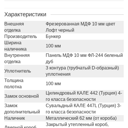
Характеристики
Внешняя
Фрезерованная МДФ 10 мм цвет
отделка
Лофт черный
Производитель
Бункер
Ширина
100 мм
наличника
Внутренняя
Панель МДФ 10 мм ФЛ-244 беленый
отделка
дуб
3 контура (трубчатый D-образный)
Уплотнитель
уплотнения
Толщина
100 мм
полотна
Цилиндровый КАЛЕ 442 (Турция) 4-
Замок основной
го класса безопасности
Замок
Сувальдный КАЛЕ 447L (Турция) 3-
дополнительный
го класса безопасности
Наличник
Металлический 62 мм (от короба)
Закрытый утепленный короб,
Дверной короб