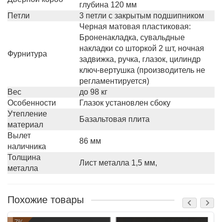
глубина 120 мм
Петли
3 петли с закрытым подшипником
Черная матовая пластиковая:
Броненакладка, сувальдные
накладки со шторкой 2 шт, ночная
Фурнитура
задвижка, ручка, глазок, цилиндр
ключ-вертушка (производитель не
регламентируется)
Вес
до 98 кг
Особенности
Глазок установлен сбоку
Утепление
Базальтовая плита
материал
Вылет
86 мм
наличника
Толщина
Лист металла 1,5 мм,
металла
Похожие товары