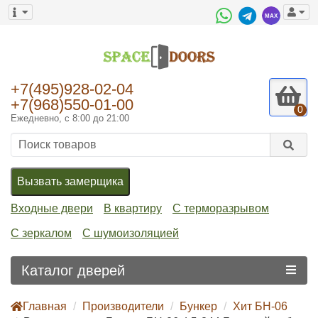
+7(495)928-02-04
+7(968)550-01-00
0
Ежедневно, с 8:00 до 21:00
Вызвать замерщика
Входные двери
В квартиру
С терморазрывом
С зеркалом
С шумоизоляцией
Каталог дверей
Главная
Производители
Бункер
Хит БН-06