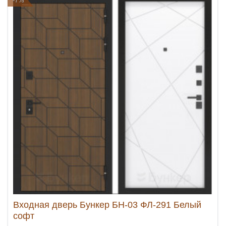
-7%
Входная дверь Бункер БН-03 ФЛ-291 Белый
софт