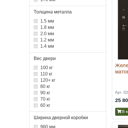
Толщина металла
1.5 мм
1.8 мм
2.0 мм
1.2 мм
1.4 мм
Вес двери
Желе
100 кг
мато
110 кг
120+ кг
80 кг
Арт. 02
90 кг
70 кг
25 8
60 кг
В 
Ширина дверной коробки
960 мм