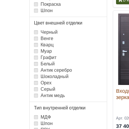
Покраска
Шпон
Цвет внешней отделки
Черный
Венге
Кварц
Муар
Графит
Белый
Антик серебро
Шоколадный
Орех
Серый
Вход
Антик медь
зерк
Тип внутренней отделки
МДФ
Арт. 02
Шпон
37 4