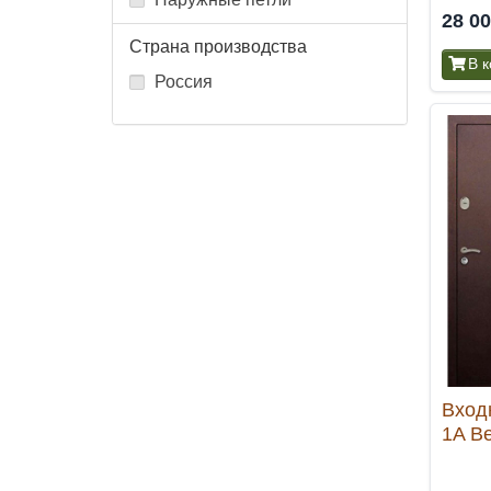
28 0
Страна производства
В 
Россия
Вход
1A В