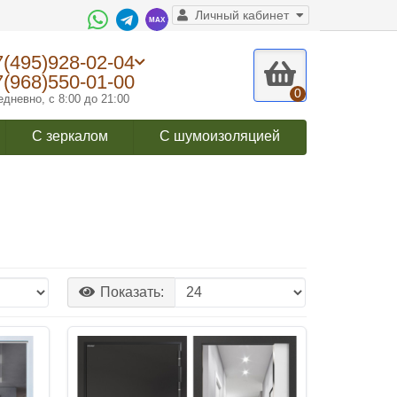
Личный кабинет
7(495)928-02-04
7(968)550-01-00
0
дневно, с 8:00 до 21:00
С зеркалом
С шумоизоляцией
Показать: