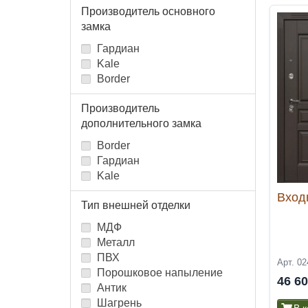
Производитель основного
замка
Гардиан
Kale
Border
Производитель
дополнительного замка
Border
Гардиан
Kale
Вход
Тип внешней отделки
МДФ
Металл
ПВХ
Арт. 02
Порошковое напыление
46 6
Антик
Шагрень
В 