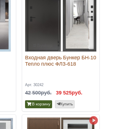
Входная дверь Бункер БН-10
Тепло плюс ФЛЗ-618
Арт. 30242
42 500руб.
39 525руб.
В корзину
Купить