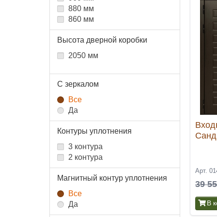
880 мм
860 мм
Высота дверной коробки
2050 мм
С зеркалом
Все
Да
Вход
Контуры уплотнения
Санд
3 контура
2 контура
Арт. 01
Магнитный контур уплотнения
39 5
Все
В 
Да