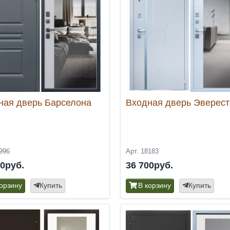
ная дверь Барселона
Входная дверь Эверест
996
Арт. 18183
00руб.
36 700руб.
корзину
Купить
В корзину
Купить