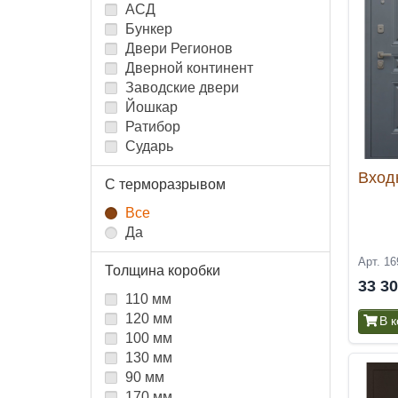
АСД
Бункер
Двери Регионов
Дверной континент
Заводские двери
Йошкар
Ратибор
Сударь
Вход
С терморазрывом
Все
Да
Арт. 16
Толщина коробки
33 3
110 мм
120 мм
В 
100 мм
130 мм
90 мм
170 мм