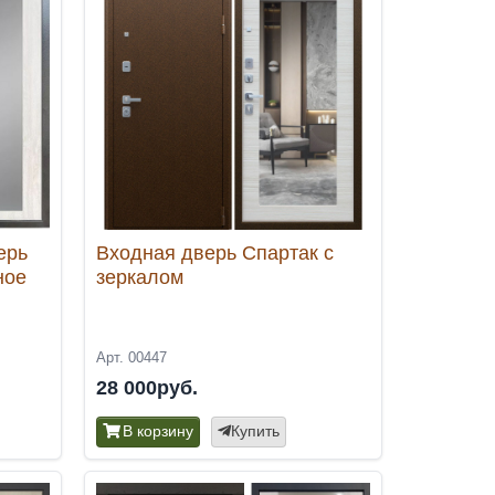
ерь
Входная дверь Спартак с
ное
зеркалом
Арт. 00447
28 000руб.
В корзину
Купить