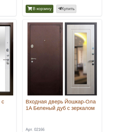
В корзину
Купить
 с
Входная дверь Йошкар-Ола
1A Беленый дуб с зеркалом
Арт. 02166