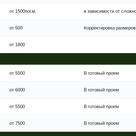
от 1500пог.м.
в зависимости от сложн
от 500
Корректировка размеров
от 1800
от 5000
В готовый проем
от 6000
В готовый проем
от 5500
В готовый проем
от 7500
В готовый проем