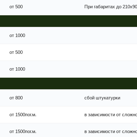
от 500
При габаритах до 210х9
от 1000
от 500
от 1000
от 800
сбой штукатурки
от 1500пог.м.
в зависимости от сложн
от 1500пог.м.
в зависимости от сложн