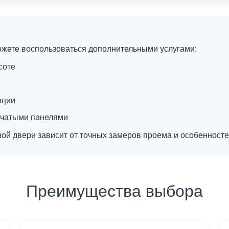
ожете воспользоваться дополнительными услугами:
соте
ации
нчатыми панелями
ой двери зависит от точных замеров проема и особенност
Преимущества выбора