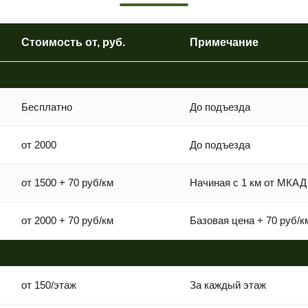
Стоимость от, руб.
Примечание
Бесплатно
До подъезда
от 2000
До подъезда
от 1500 + 70 руб/км
Начиная с 1 км от МКАД
от 2000 + 70 руб/км
Базовая цена + 70 руб/к
от 150/этаж
За каждый этаж