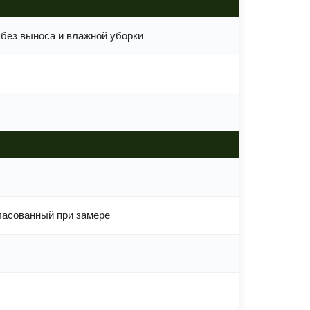
 без выноса и влажной уборки
гласованный при замере