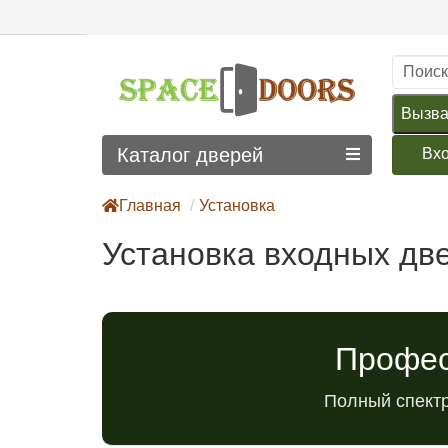
Вызва
Каталог дверей
Вх
Главная
Установка
Установка входных дв
Профес
Полный спектр