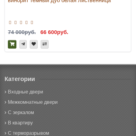
винорит темный дуб белая лиственница
74 000руб.
66 600руб.
Категории
Входные двери
Межкомнатные двери
С зеркалом
В квартиру
С терморазрывом