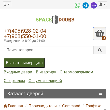
+7(495)928-02-04
+7(968)550-01-00
0
Ежедневно, с 8:00 до 21:00
Вызвать замерщика
Входные двери
В квартиру
С терморазрывом
С зеркалом
С шумоизоляцией
Каталог дверей
Главная
Производители
Command
Графика