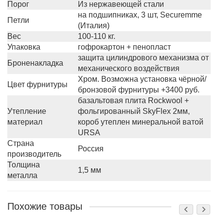
Порог
Из нержавеющей стали
на подшипниках, 3 шт, Securemme
Петли
(Италия)
Вес
100-110 кг.
Упаковка
гофрокартон + пенопласт
защита цилиндрового механизма от
Броненакладка
механического воздействия
Хром. Возможна установка чёрной/
Цвет фурнитуры
бронзовой фурнитуры +3400 руб.
базальтовая плита Rockwool +
Утепление
фольгированный SkyFlex 2мм,
материал
короб утеплен минеральной ватой
URSA
Страна
Россия
производитель
Толщина
1,5 мм
металла
Похожие товары