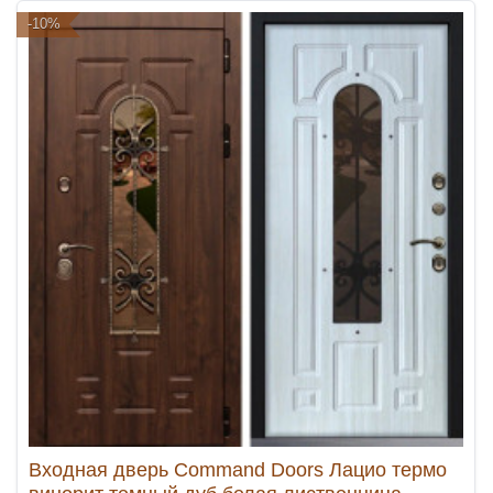
-10%
Входная дверь Command Doors Лацио термо