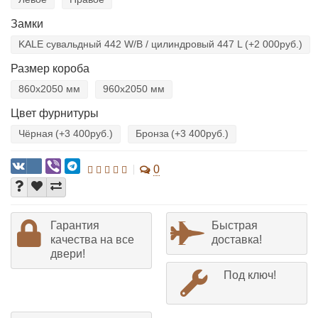
Замки
KALE сувальдный 442 W/B / цилиндровый 447 L
(+2 000руб.)
Размер короба
860х2050 мм
960х2050 мм
Цвет фурнитуры
Чёрная
(+3 400руб.)
Бронза
(+3 400руб.)
0
Гарантия
Быстрая
качества на все
доставка!
двери!
Под ключ!