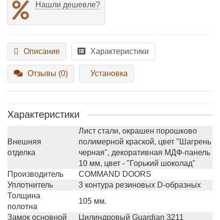
Нашли дешевле?
Описание
Характеристики
Отзывы (0)
Установка
Характеристики
Лист стали, окрашен порошково
Внешняя
полимерной краской, цвет "Шагрень
отделка
черная", декоративная МДФ-панель
10 мм, цвет - "Горький шоколад"
Производитель
COMMAND DOORS
Уплотнитель
3 контура резиновых D-образных
Толщина
105 мм.
полотна
Замок основной
Цилиндровый Guardian 3211