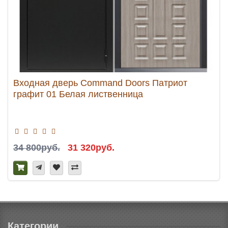
Входная дверь Command Doors Патриот
графит 01 Белая лиственница
34 800руб.
31 320руб.
Категории