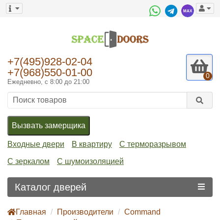
+7(495)928-02-04
+7(968)550-01-00
0
Ежедневно, с 8:00 до 21:00
Вызвать замерщика
Входные двери
В квартиру
С терморазрывом
С зеркалом
С шумоизоляцией
Каталог дверей
Главная
Производители
Command