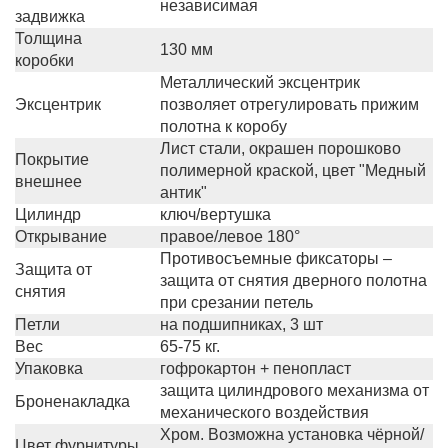
независимая
задвижка
Толщина
130 мм
коробки
Металлический эксцентрик
Эксцентрик
позволяет отрегулировать прижим
полотна к коробу
Лист стали, окрашен порошково
Покрытие
полимерной краской, цвет "Медный
внешнее
антик"
Цилиндр
ключ/вертушка
Открывание
правое/левое 180°
Противосъемные фиксаторы –
Защита от
защита от снятия дверного полотна
снятия
при срезании петель
Петли
на подшипниках, 3 шт
Вес
65-75 кг.
Упаковка
гофрокартон + пенопласт
защита цилиндрового механизма от
Броненакладка
механического воздействия
Хром. Возможна установка чёрной/
Цвет фурнитуры