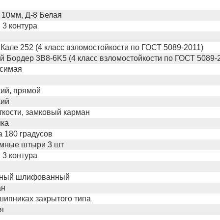
10мм, Д-8 Белая
 3 контура
Кале 252 (4 класс взломостойкости по ГОСТ 5089-2011)
 Бордер 3B8-6K5 (4 класс взломостойкости по ГОСТ 5089-
исимая
ий, прямой
кий
ткости, замковый карман
шка
 180 градусов
мные штыри 3 шт
 3 контура
нный шлифованный
ан
дшипниках закрытого типа
я