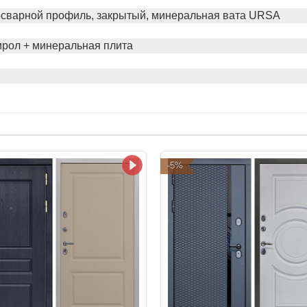
осварной профиль, закрытый, минеральная вата URSA
рол + минеральная плита
-5%