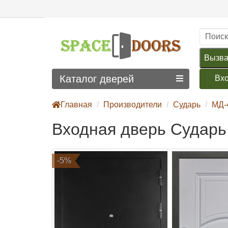
Вызва
Каталог дверей
Вх
Главная
Производители
Сударь
МД-
Входная дверь Сударь
-5%