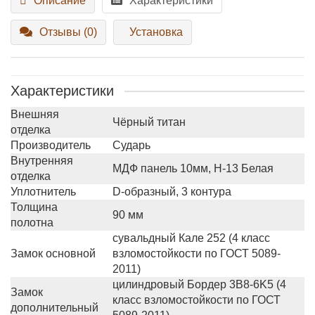
Описание
Характеристики
Отзывы (0)
Установка
Характеристики
Внешняя
Чёрный титан
отделка
Производитель
Сударь
Внутренняя
МДФ панель 10мм, Н-13 Белая
отделка
Уплотнитель
D-образный, 3 контура
Толщина
90 мм
полотна
сувальдный Кале 252 (4 класс
Замок основной
взломостойкости по ГОСТ 5089-
2011)
цилиндровый Бордер 3B8-6K5 (4
Замок
класс взломостойкости по ГОСТ
дополнительный