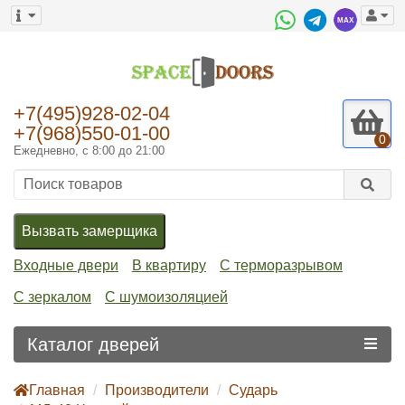
+7(495)928-02-04
+7(968)550-01-00
0
Ежедневно, с 8:00 до 21:00
Вызвать замерщика
Входные двери
В квартиру
С терморазрывом
С зеркалом
С шумоизоляцией
Каталог дверей
Главная
Производители
Сударь