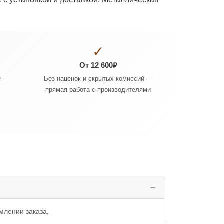
✓
От 12 600₽
е
Без наценок и скрытых комиссий —
прямая работа с производителями
млении заказа.