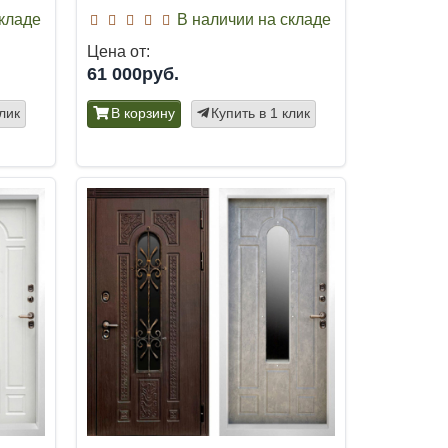
складе
В наличии на складе
Цена от:
61 000руб.
клик
В корзину
Купить в 1 клик