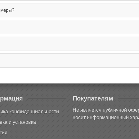
змеры?
рмация
Покупателям
Не является публичной офе
ика конфиденциальности
носит информационный хара
вка и установка
тия