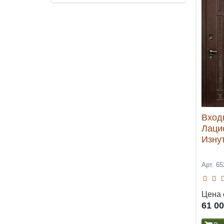
Вход
Лаци
Изну
Арт. 65
Цена 
61 0