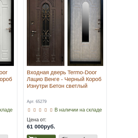
oor
Входная дверь Termo-Door
Короб
Лацио Венге - Черный Короб
Изнутри Бетон светлый
Арт. 65279
складе
В наличии на складе
Цена от:
61 000руб.