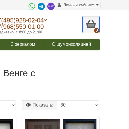
Личный кабинет
7(495)928-02-04
7(968)550-01-00
0
дневно, с 8:00 до 21:00
С зеркалом
С шумоизоляцией
 Венге с
Показать: