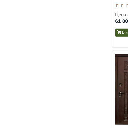
Цена 
61 0
В 