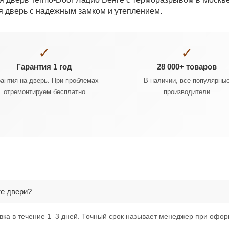
я дверь с надежным замком и утеплением.
✓
✓
Гарантия 1 год
28 000+ товаров
рантия на дверь. При проблемах
В наличии, все популярны
отремонтируем бесплатно
производители
те двери?
овка в течение 1–3 дней. Точный срок называет менеджер при офор