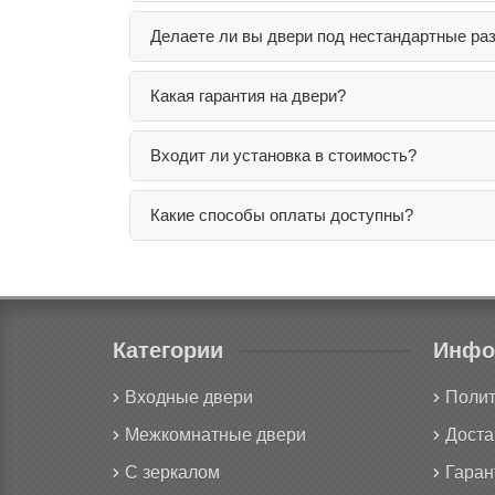
Делаете ли вы двери под нестандартные ра
Какая гарантия на двери?
Входит ли установка в стоимость?
Какие способы оплаты доступны?
Категории
Инфо
Входные двери
Полит
Межкомнатные двери
Доста
С зеркалом
Гаран