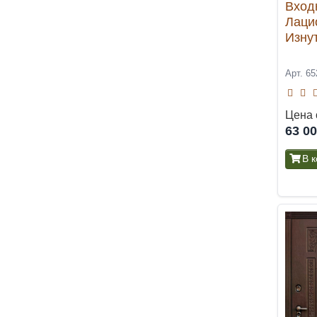
Вход
Лаци
Изну
Арт. 65
Цена 
63 0
В 