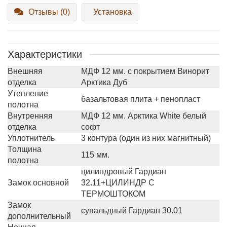
Отзывы (0)
Установка
Характеристики
Внешняя
МДФ 12 мм. с покрытием Винорит
отделка
Арктика Дуб
Утепление
базальтовая плита + пенопласт
полотна
Внутренняя
МДФ 12 мм. Арктика White белый
отделка
софт
Уплотнитель
3 контура (один из них магнитный)
Толщина
115 мм.
полотна
цилиндровый Гардиан
Замок основной
32.11+ЦИЛИНДР С
ТЕРМОШТОКОМ
Замок
сувальдный Гардиан 30.01
дополнительный