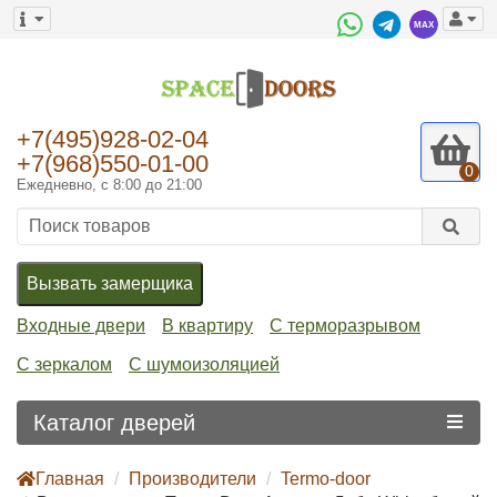
+7(495)928-02-04
+7(968)550-01-00
0
Ежедневно, с 8:00 до 21:00
Вызвать замерщика
Входные двери
В квартиру
С терморазрывом
С зеркалом
С шумоизоляцией
Каталог дверей
Главная
Производители
Termo-door