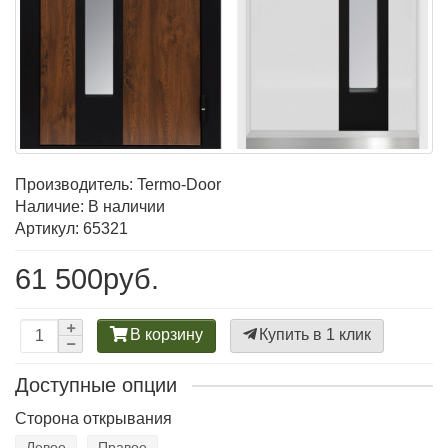
Производитель:
Termo-Door
Наличие: В наличии
Артикул: 65321
61 500руб.
В корзину
Купить в 1 клик
Доступные опции
Сторона открывания
Левое
Правое