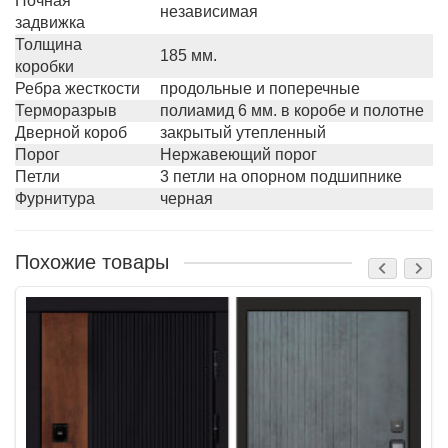
Ночная
независимая
задвижка
Толщина
185 мм.
коробки
Ребра жесткости
продольные и поперечные
Терморазрыв
полиамид 6 мм. в коробе и полотне
Дверной короб
закрытый утепленный
Порог
Нержавеющий порог
Петли
3 петли на опорном подшипнике
Фурнитура
черная
Похожие товары