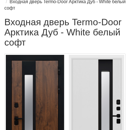
Входная дверь Termo-Door Арктика Дуб - White белый
софт
Входная дверь Termo-Door
Арктика Дуб - White белый
софт