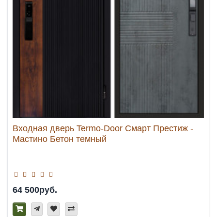
Входная дверь Termo-Door Смарт Престиж -
Мастино Бетон темный
64 500руб.