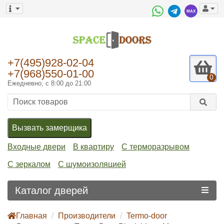
+7(495)928-02-04
+7(968)550-01-00
0
Ежедневно, с 8:00 до 21:00
Вызвать замерщика
Входные двери
В квартиру
С терморазрывом
С зеркалом
С шумоизоляцией
Каталог дверей
Главная
Производители
Termo-door