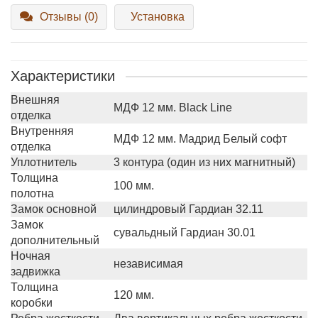
Отзывы (0)
Установка
Характеристики
Внешняя
МДФ 12 мм. Black Line
отделка
Внутренняя
МДФ 12 мм. Мадрид Белый софт
отделка
Уплотнитель
3 контура (один из них магнитный)
Толщина
100 мм.
полотна
Замок основной
цилиндровый Гардиан 32.11
Замок
сувальдный Гардиан 30.01
дополнительный
Ночная
независимая
задвижка
Толщина
120 мм.
коробки