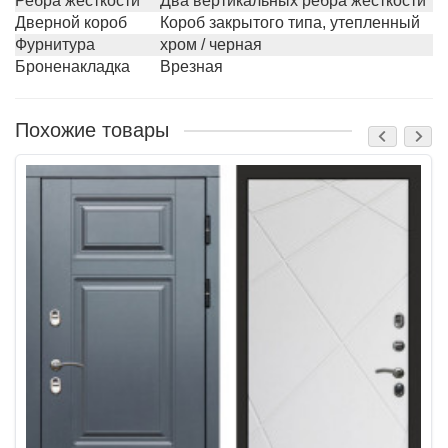
Ребра жесткости
Два вертикальных ребра жесткости
Дверной короб
Короб закрытого типа, утепленный
Фурнитура
хром / черная
Броненакладка
Врезная
Похожие товары