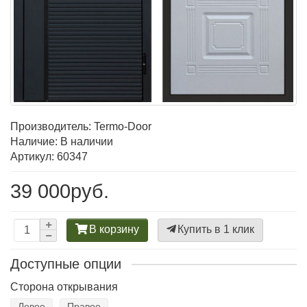
Производитель:
Termo-Door
Наличие: В наличии
Артикул: 60347
39 000руб.
В корзину
Купить в 1 клик
Доступные опции
Сторона открывания
Левое
Правое