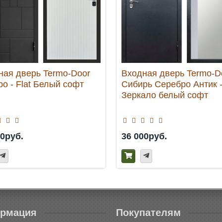
ная дверь Termo-Door
Входная дверь Termo-D
о - Flat Белый софт
Сибирь Серебро Антик 
Зеркало белый софт
00руб.
36 000руб.
рмация
Покупателям