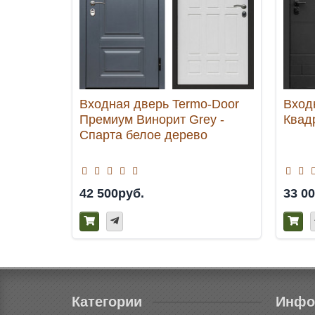
Входная дверь Termo-Door
Вход
Премиум Винорит Grey -
Квадр
Спарта белое дерево
42 500руб.
33 0
Категории
Инфо