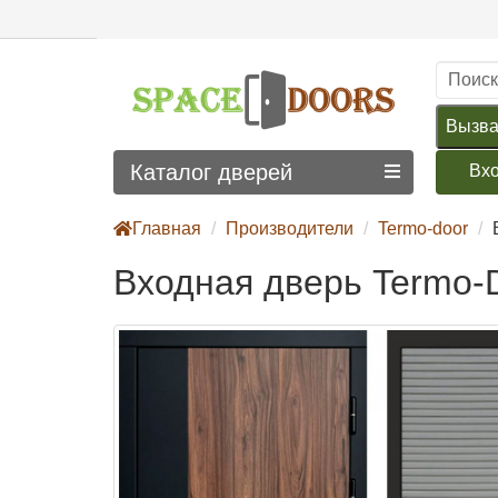
Вызва
Каталог дверей
Вх
Главная
Производители
Termo-door
Входная дверь Termo-D