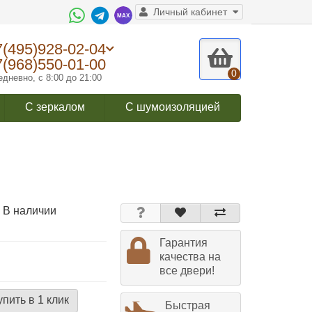
Личный кабинет
7(495)928-02-04
7(968)550-01-00
0
дневно, с 8:00 до 21:00
С зеркалом
С шумоизоляцией
 В наличии
Гарантия
качества на
все двери!
упить в 1 клик
Быстрая