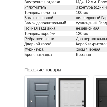
Внутренняя отделка
МДФ 12 мм. Porte
Уплотнитель
3 контура (один 
Толщина полотна
100 мм.
Замок основной
цилиндровый Гар
Замок дополнительный
сувальдный Гард
Ночная задвижка
независимая
Толщина коробки
120 мм.
Ребра жесткости
Два вертикальны
Дверной короб
Короб закрытого 
Фурнитура
хром / черная
Броненакладка
Врезная
Похожие товары