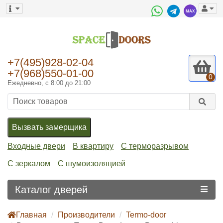
+7(495)928-02-04
+7(968)550-01-00
0
Ежедневно, с 8:00 до 21:00
Вызвать замерщика
Входные двери
В квартиру
С терморазрывом
С зеркалом
С шумоизоляцией
Каталог дверей
Главная
Производители
Termo-door