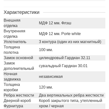
Характеристики
Внешняя
МДФ 12 мм. Флэш
отделка
Внутренняя
МДФ 12 мм. Porte white
отделка
Уплотнитель
3 контура (один из них магнитный)
Толщина
100 мм.
полотна
Замок основной
цилиндровый Гардиан 32.11
Замок
сувальдный Гардиан 30.01
дополнительный
Ночная
независимая
задвижка
Толщина
120 мм.
коробки
Ребра жесткости
Два вертикальных ребра жесткости
Дверной короб
Короб закрытого типа, утепленный
Фурнитура
хром / черная