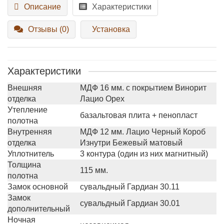
Описание
Характеристики
Отзывы (0)
Установка
Характеристики
Внешняя
МДФ 16 мм. с покрытием Винорит
отделка
Лацио Орех
Утепление
базальтовая плита + пенопласт
полотна
Внутренняя
МДФ 12 мм. Лацио Черный Короб
отделка
Изнутри Бежевый матовый
Уплотнитель
3 контура (один из них магнитный)
Толщина
115 мм.
полотна
Замок основной
сувальдный Гардиан 30.11
Замок
сувальдный Гардиан 30.01
дополнительный
Ночная