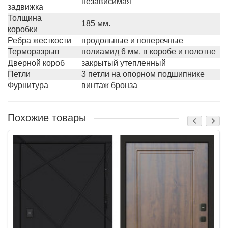
независимая
задвижка
Толщина
185 мм.
коробки
Ребра жесткости
продольные и поперечные
Терморазрыв
полиамид 6 мм. в коробе и полотне
Дверной короб
закрытый утепленный
Петли
3 петли на опорном подшипнике
Фурнитура
винтаж бронза
Похожие товары