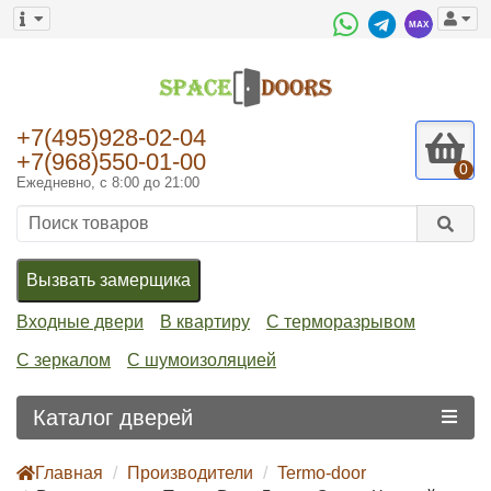
+7(495)928-02-04
+7(968)550-01-00
0
Ежедневно, с 8:00 до 21:00
Вызвать замерщика
Входные двери
В квартиру
С терморазрывом
С зеркалом
С шумоизоляцией
Каталог дверей
Главная
Производители
Termo-door