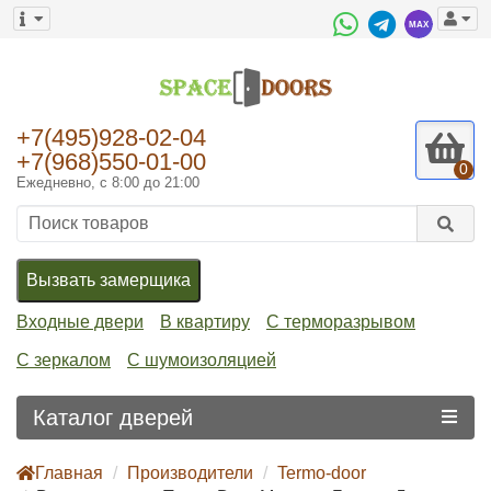
+7(495)928-02-04
+7(968)550-01-00
0
Ежедневно, с 8:00 до 21:00
Вызвать замерщика
Входные двери
В квартиру
С терморазрывом
С зеркалом
С шумоизоляцией
Каталог дверей
Главная
Производители
Termo-door