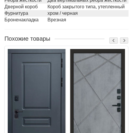
Ребра жесткости
Два вертикальных ребра жесткости
Дверной короб
Короб закрытого типа, утепленный
Фурнитура
хром / черная
Броненакладка
Врезная
Похожие товары