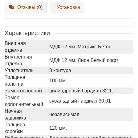
Отзывы (0)
Установка
Характеристики
Внешняя
МДФ 12 мм. Матрикс Бетон
отделка
Внутренняя
МДФ 12 мм. Лион Белый софт
отделка
Уплотнитель
3 контура
Толщина
100 мм.
полотна
Замок основной
цилиндровый Гардиан 32.11
Замок
сувальдный Гардиан 30.01
дополнительный
Ночная
независимая
задвижка
Толщина
120 мм.
коробки