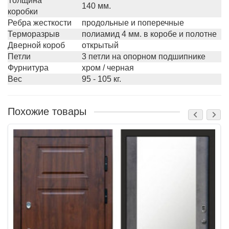
Толщина
140 мм.
коробки
Ребра жесткости
продольные и поперечные
Терморазрыв
полиамид 4 мм. в коробе и полотне
Дверной короб
открытый
Петли
3 петли на опорном подшипнике
Фурнитура
хром / черная
Вес
95 - 105 кг.
Похожие товары