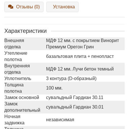
Отзывы (0)
Установка
Характеристики
Внешняя
МДФ 12 мм. с покрытием Винорит
отделка
Премиум Орегон Грин
Утепление
базальтовая плита + пенопласт
полотна
Внутренняя
МДФ 12 мм. Лучи бетон темный
отделка
Уплотнитель
3 контура (D-образный)
Толщина
100 мм.
полотна
Замок основной
сувальдный Гардиан 30.11
Замок
сувальдный Гардиан 30.01
дополнительный
Ночная
независимая
задвижка