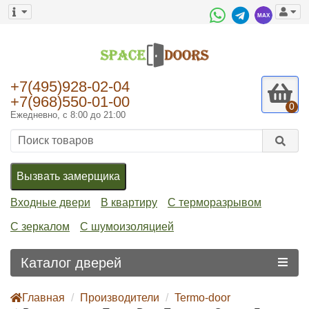
+7(495)928-02-04
+7(968)550-01-00
0
Ежедневно, с 8:00 до 21:00
Вызвать замерщика
Входные двери
В квартиру
С терморазрывом
С зеркалом
С шумоизоляцией
Каталог дверей
Главная
Производители
Termo-door