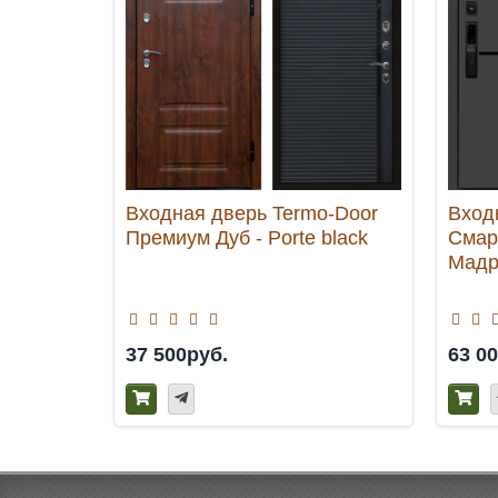
Входная дверь Termo-Door
Вход
Премиум Дуб - Porte black
Смар
Мадр
37 500руб.
63 0