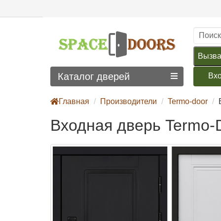
Вызва
Каталог дверей
Вх
Главная
Производители
Termo-door
Входная дверь Termo-