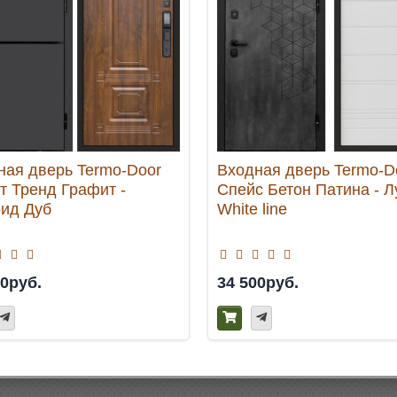
ная дверь Termo-Door
Входная дверь Termo-D
т Тренд Графит -
Спейс Бетон Патина - Л
ид Дуб
White line
00руб.
34 500руб.