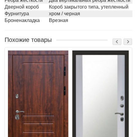
Ребра жесткости
Два вертикальных ребра жесткости
Дверной короб
Короб закрытого типа, утепленный
Фурнитура
хром / черная
Броненакладка
Врезная
Похожие товары