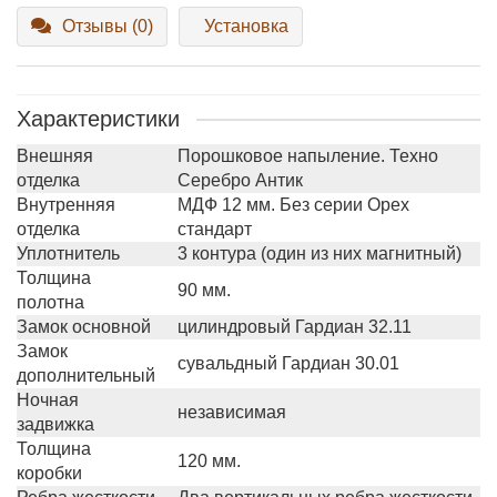
Отзывы (0)
Установка
Характеристики
Внешняя
Порошковое напыление. Техно
отделка
Серебро Антик
Внутренняя
МДФ 12 мм. Без серии Орех
отделка
стандарт
Уплотнитель
3 контура (один из них магнитный)
Толщина
90 мм.
полотна
Замок основной
цилиндровый Гардиан 32.11
Замок
сувальдный Гардиан 30.01
дополнительный
Ночная
независимая
задвижка
Толщина
120 мм.
коробки