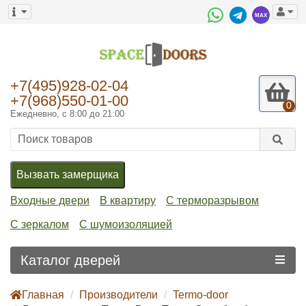
+7(495)928-02-04
+7(968)550-01-00
0
Ежедневно, с 8:00 до 21:00
Вызвать замерщика
Входные двери
В квартиру
С терморазрывом
С зеркалом
С шумоизоляцией
Каталог дверей
Главная
Производители
Termo-door