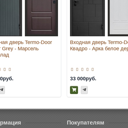
ная дверь Termo-Door
Входная дверь Termo-D
 Grey - Марсель
Квадро - Арка белое де
лад
00руб.
33 000руб.
рмация
Покупателям