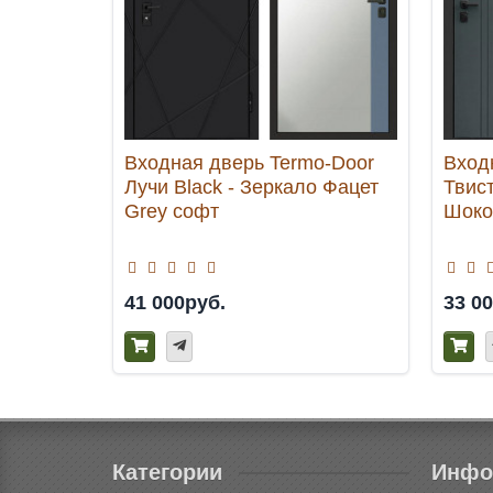
Входная дверь Termo-Door
Вход
Лучи Black - Зеркало Фацет
Твист
Grey софт
Шоко
41 000руб.
33 0
Категории
Инфо