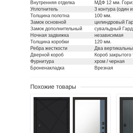
Внутренняя отделка
МДФ 12 мм. Гори
Уплотнитель
3 контура (один 
Толщина полотна
100 мм.
Замок основной
цилиндровый Гар
Замок дополнительный
сувальдный Гард
Ночная задвижка
независимая
Толщина коробки
120 мм.
Ребра жесткости
Два вертикальны
Дверной короб
Короб закрытого 
Фурнитура
хром / черная
Броненакладка
Врезная
Похожие товары