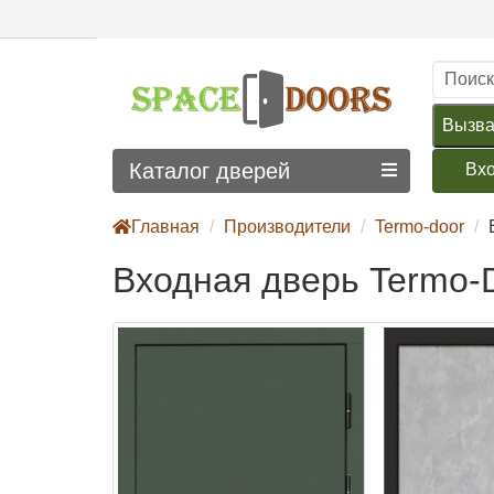
Вызва
Каталог дверей
Вх
Главная
Производители
Termo-door
Входная дверь Termo-D