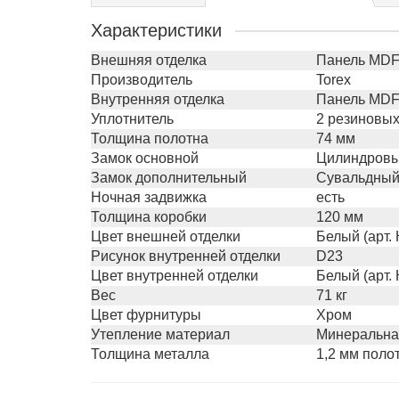
Характеристики
Внешняя отделка
Панель MDF 
Производитель
Torex
Внутренняя отделка
Панель MDF 
Уплотнитель
2 резиновых
Толщина полотна
74 мм
Замок основной
Цилиндровый
Замок дополнительный
Сувальдный 
Ночная задвижка
есть
Толщина коробки
120 мм
Цвет внешней отделки
Белый (арт.
Рисунок внутренней отделки
D23
Цвет внутренней отделки
Белый (арт.
Вес
71 кг
Цвет фурнитуры
Хром
Утепление материал
Минеральна
Толщина металла
1,2 мм полот