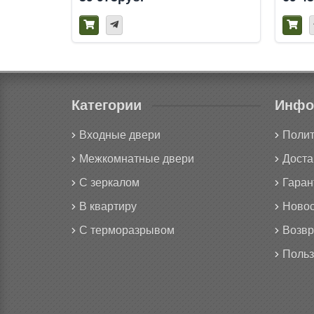
Категории
Инфо
Входные двери
Полит
Межкомнатные двери
Доста
С зеркалом
Гаран
В квартиру
Новос
С терморазрывом
Возвр
Польз