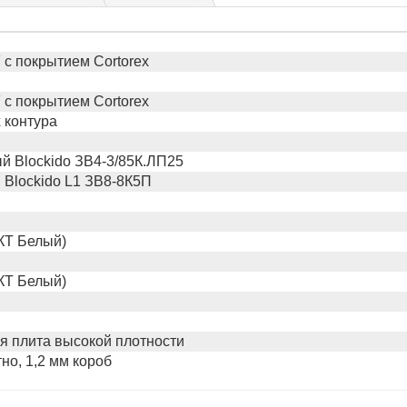
с покрытием Cortorex
с покрытием Cortorex
 контура
 Blockido ЗВ4-3/85К.ЛП25
Blockido L1 ЗВ8-8К5П
 КТ Белый)
 КТ Белый)
я плита высокой плотности
но, 1,2 мм короб