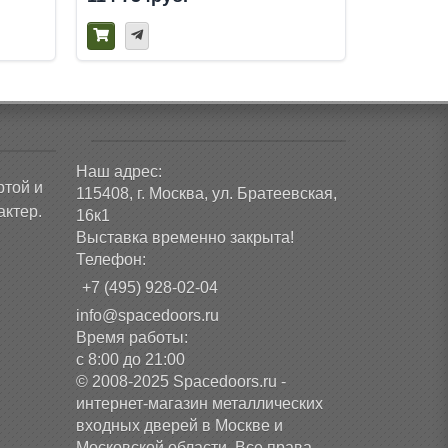
Наш адрес:
ртой и
115408, г. Москва, ул. Братеевская,
ктер.
16к1
Выставка временно закрыта!
Телефон:
+7 (495) 928-02-04
info@spacedoors.ru
Время работы:
с 8:00 до 21:00
© 2008-2025 Spacedoors.ru -
интернет-магазин металлических
входных дверей в Москве и
Московской области. Все права