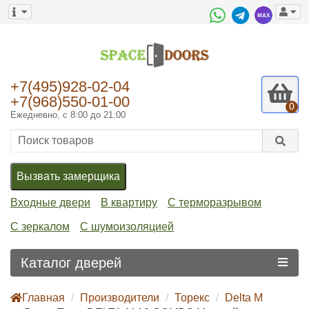
+7(495)928-02-04
+7(968)550-01-00
0
Ежедневно, с 8:00 до 21:00
Вызвать замерщика
Входные двери
В квартиру
С терморазрывом
С зеркалом
С шумоизоляцией
Каталог дверей
Главная
Производители
Торекс
Delta M