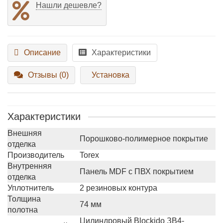
Нашли дешевле?
Описание
Характеристики
Отзывы (0)
Установка
Характеристики
Внешняя
Порошково-полимерное покрытие
отделка
Производитель
Torex
Внутренняя
Панель MDF с ПВХ покрытием
отделка
Уплотнитель
2 резиновых контура
Толщина
74 мм
полотна
Цилиндровый Blockido ЗВ4-