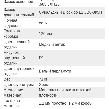
Замок основной
3/85К.ЛП25
Замок
Сувальдный Blockido L1 ЗВ8-8К5П
дополнительный
Ночная
есть
задвижка
Толщина
120 мм
коробки
Цвет внешней
Медный антик
отделки
Рисунок
внутренней
D1
отделки
Цвет внутренней
Белый перламутр
отделки
Вес
71 кг
Цвет фурнитуры
Хром
Утепление
Минеральная плита высокой
материал
плотности
Толщина
1,2 мм полотно, 1,2 мм короб
металла