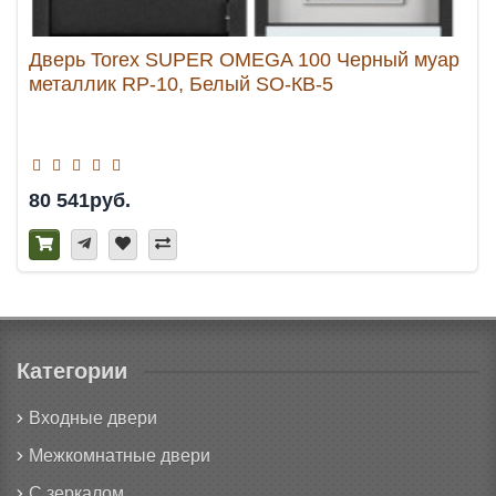
Дверь Torex SUPER OMEGA 100 Черный муар
металлик RP-10, Белый SO-КВ-5
80 541руб.
Категории
Входные двери
Межкомнатные двери
С зеркалом