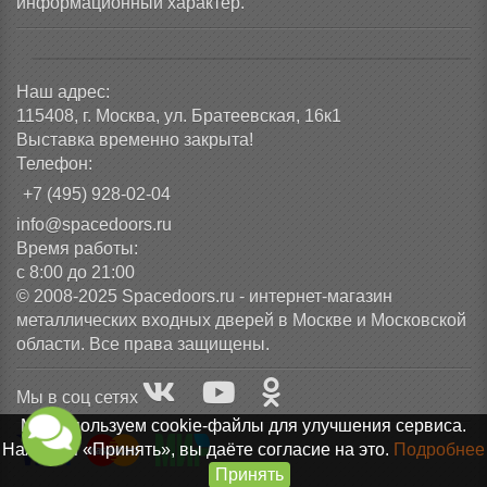
информационный характер.
Наш адрес:
115408, г. Москва, ул. Братеевская, 16к1
Выставка временно закрыта!
Телефон:
+7 (495) 928-02-04
info@spacedoors.ru
Время работы:
с 8:00 до 21:00
© 2008-2025 Spacedoors.ru - интернет-магазин
металлических входных дверей в Москве и Московской
области. Все права защищены.
Мы в соц сетях
Мы используем cookie-файлы для улучшения сервиса.
Нажимая «Принять», вы даёте согласие на это.
Подробнее
Принять