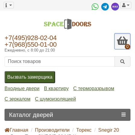
+7(495)928-02-04
+7(968)550-01-00
0
Ежедневно, с 8:00 до 21:00
Вызвать замерщика
Входные двери
В квартиру
С терморазрывом
С зеркалом
С шумоизоляцией
Каталог дверей
Главная
Производители
Торекс
Snegir 20