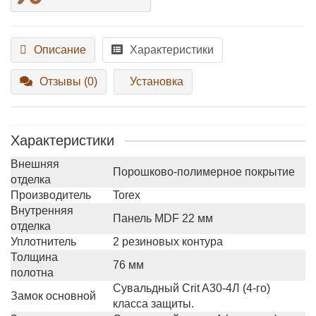
Описание
Характеристики
Отзывы (0)
Установка
Характеристики
Внешняя
Порошково-полимерное покрытие
отделка
Производитель
Torex
Внутренняя
Панель MDF 22 мм
отделка
Уплотнитель
2 резиновых контура
Толщина
76 мм
полотна
Сувальдный Crit A30-4Л (4-го)
Замок основной
класса защиты.