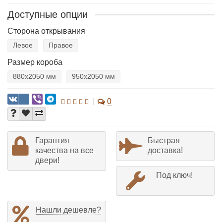
Доступные опции
Сторона открывания
Левое
Правое
Размер короба
880х2050 мм
950х2050 мм
0
Гарантия
Быстрая
качества на все
доставка!
двери!
Под ключ!
Нашли дешевле?