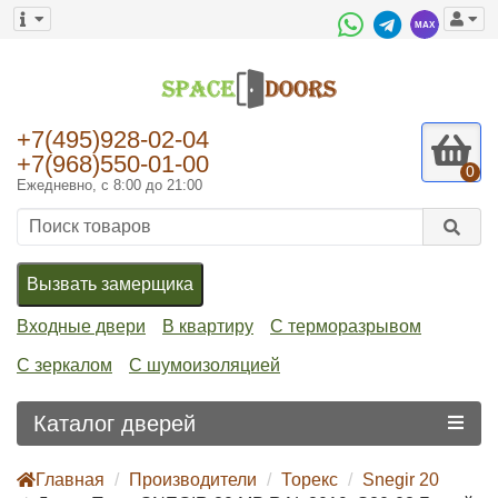
+7(495)928-02-04
+7(968)550-01-00
0
Ежедневно, с 8:00 до 21:00
Вызвать замерщика
Входные двери
В квартиру
С терморазрывом
С зеркалом
С шумоизоляцией
Каталог дверей
Главная
Производители
Торекс
Snegir 20