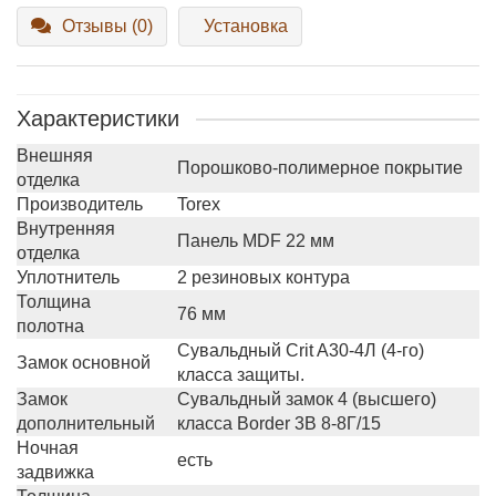
Отзывы (0)
Установка
Характеристики
Внешняя
Порошково-полимерное покрытие
отделка
Производитель
Torex
Внутренняя
Панель MDF 22 мм
отделка
Уплотнитель
2 резиновых контура
Толщина
76 мм
полотна
Сувальдный Crit A30-4Л (4-го)
Замок основной
класса защиты.
Замок
Сувальдный замок 4 (высшего)
дополнительный
класса Border 3В 8-8Г/15
Ночная
есть
задвижка