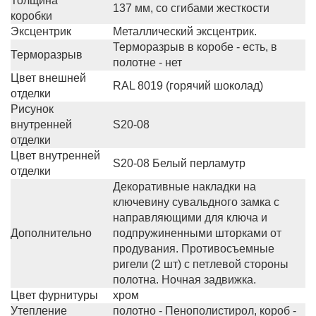
Толщина
137 мм, со сгибами жесткости
коробки
Эксцентрик
Металлический эксцентрик.
Терморазрыв в коробе - есть, в
Терморазрыв
полотне - нет
Цвет внешней
RAL 8019 (горячий шоколад)
отделки
Рисунок
внутренней
S20-08
отделки
Цвет внутренней
S20-08 Белый перламутр
отделки
Декоративные накладки на
ключевину сувальдного замка с
направляющими для ключа и
Дополнительно
подпружиненными шторками от
продувания. Противосъемные
ригели (2 шт) с петлевой стороны
полотна. Ночная задвижка.
Цвет фурнитуры
хром
Утепление
полотно - Пенополистирол, короб -