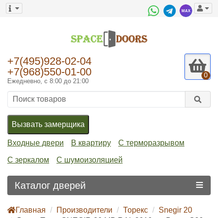
+7(495)928-02-04
+7(968)550-01-00
0
Ежедневно, с 8:00 до 21:00
Вызвать замерщика
Входные двери
В квартиру
С терморазрывом
С зеркалом
С шумоизоляцией
Каталог дверей
Главная
Производители
Торекс
Snegir 20