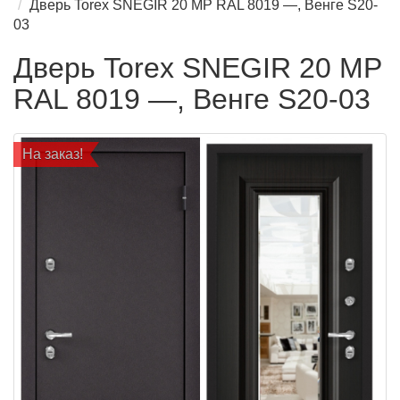
Дверь Torex SNEGIR 20 MP RAL 8019 —, Венге S20-
03
Дверь Torex SNEGIR 20 MP
RAL 8019 —, Венге S20-03
На заказ!