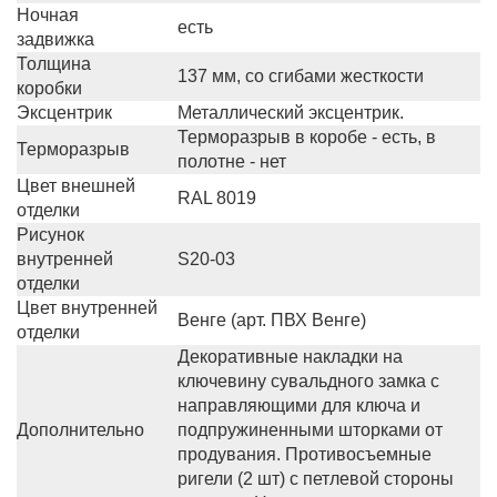
Ночная
есть
задвижка
Толщина
137 мм, со сгибами жесткости
коробки
Эксцентрик
Металлический эксцентрик.
Терморазрыв в коробе - есть, в
Терморазрыв
полотне - нет
Цвет внешней
RAL 8019
отделки
Рисунок
внутренней
S20-03
отделки
Цвет внутренней
Венге (арт. ПВХ Венге)
отделки
Декоративные накладки на
ключевину сувальдного замка с
направляющими для ключа и
Дополнительно
подпружиненными шторками от
продувания. Противосъемные
ригели (2 шт) с петлевой стороны