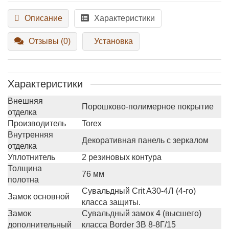
Описание
Характеристики
Отзывы (0)
Установка
Характеристики
Внешняя
Порошково-полимерное покрытие
отделка
Производитель
Torex
Внутренняя
Декоративная панель с зеркалом
отделка
Уплотнитель
2 резиновых контура
Толщина
76 мм
полотна
Сувальдный Crit A30-4Л (4-го)
Замок основной
класса защиты.
Замок
Сувальдный замок 4 (высшего)
дополнительный
класса Border 3В 8-8Г/15