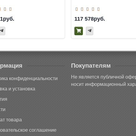
71руб.
117 578руб.
рмация
Покупателям
Не является публичной офе
ика конфиденциальности
носит информационный хара
вка и установка
тия
ти
ат товара
овательское соглашение