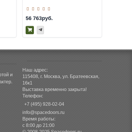
56 763руб.
59 964р
Наш адрес:
ртой и
115408, г. Москва, ул. Братеевская,
ктер.
16к1
Выставка временно закрыта!
Телефон:
+7 (495) 928-02-04
info@spacedoors.ru
Время работы:
с 8:00 до 21:00
© 2008-2025 Spacedoors.ru -