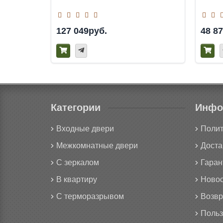
127 049руб.
48 8
Категории
Инфо
Входные двери
Полит
Межкомнатные двери
Доста
С зеркалом
Гаран
В квартиру
Новос
С терморазрывом
Возвр
Польз