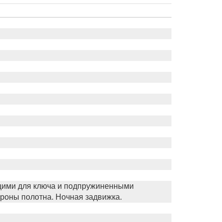
щими для ключа и подпружиненными
ороны полотна. Ночная задвижка.