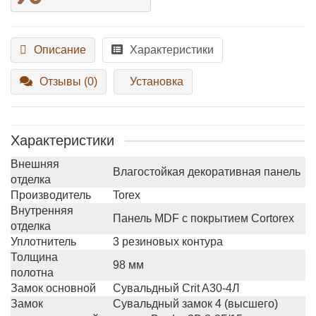
Описание
Характеристики
Отзывы (0)
Установка
Характеристики
Внешняя
Влагостойкая декоративная панель
отделка
Производитель
Torex
Внутренняя
Панель MDF с покрытием Cortorex
отделка
Уплотнитель
3 резиновых контура
Толщина
98 мм
полотна
Замок основной
Сувальдный Crit A30-4Л
Замок
Сувальдный замок 4 (высшего)