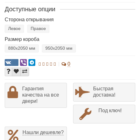
Доступные опции
Сторона открывания
Левое
Правое
Размер короба
880х2050 мм
950х2050 мм
0
Гарантия
Быстрая
качества на все
доставка!
двери!
Под ключ!
Нашли дешевле?