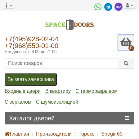
+7(495)928-02-04
+7(968)550-01-00
0
Ежедневно, с 8:00 до 21:00
Вызвать замерщика
Входные двери
В квартиру
С терморазрывом
С зеркалом
С шумоизоляцией
Каталог дверей
Главная
Производители
Торекс
Snegir 60