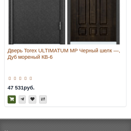
Дверь Torex ULTIMATUM MP Черный шелк —,
Дуб мореный КВ-6
47 531руб.