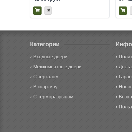
Категории
Инфо
Входные двери
Полит
Межкомнатные двери
Доста
С зеркалом
Гаран
В квартиру
Новос
С терморазрывом
Возвр
Польз