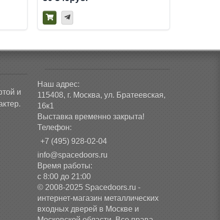
Наш адрес:
ртой и
115408, г. Москва, ул. Братеевская,
ктер.
16к1
Выставка временно закрыта!
Телефон:
+7 (495) 928-02-04
info@spacedoors.ru
Время работы:
с 8:00 до 21:00
© 2008-2025 Spacedoors.ru -
интернет-магазин металлических
входных дверей в Москве и
Московской области. Все права