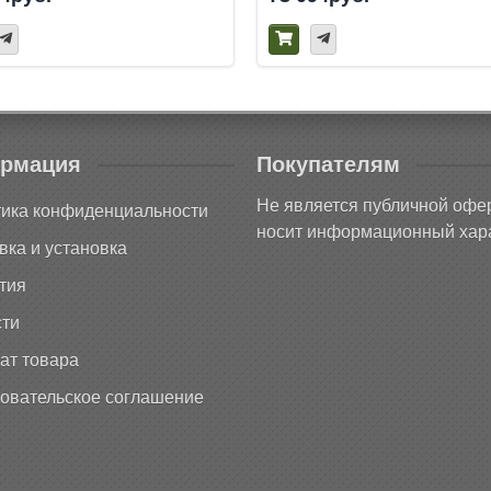
рмация
Покупателям
Не является публичной офе
ика конфиденциальности
носит информационный хара
вка и установка
тия
ти
ат товара
овательское соглашение