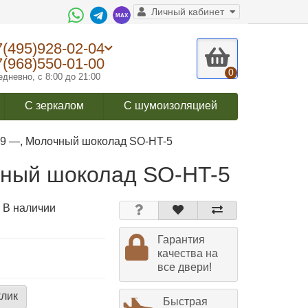
Личный кабинет
7(495)928-02-04
7(968)550-01-00
0
дневно, с 8:00 до 21:00
С зеркалом
С шумоизоляцией
9 —, Молочный шоколад SO-HT-5
ный шоколад SO-HT-5
 В наличии
Гарантия
качества на
все двери!
клик
Быстрая