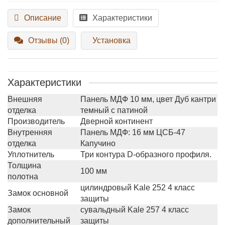
Описание
Характеристики
Отзывы (0)
Установка
Характеристики
Внешняя
Панель МДФ 10 мм, цвет Дуб кантри
отделка
темный с патиной
Производитель
Дверной континент
Внутренняя
Панель МДФ: 16 мм ЦСБ-47
отделка
Капучино
Уплотнитель
Три контура D-образного профиля.
Толщина
100 мм
полотна
цилиндровый Kale 252 4 класс
Замок основной
защиты
Замок
сувальдный Kale 257 4 класс
дополнительный
защиты