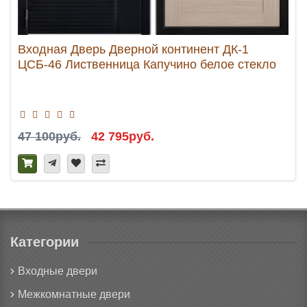
Входная Дверь Дверной континент ДК-1
ЦСБ-46 Лиственница Капучино белое стекло
47 100руб.
42 795руб.
Категории
Входные двери
Межкомнатные двери