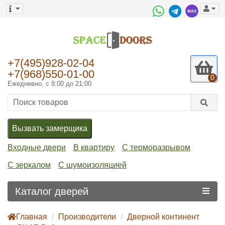
+7(495)928-02-04
+7(968)550-01-00
0
Ежедневно, с 8:00 до 21:00
Вызвать замерщика
Входные двери
В квартиру
С терморазрывом
С зеркалом
С шумоизоляцией
Каталог дверей
Главная
Производители
Дверной континент