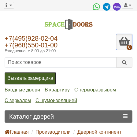
+7(495)928-02-04
+7(968)550-01-00
0
Ежедневно, с 8:00 до 21:00
Вызвать замерщика
Входные двери
В квартиру
С терморазрывом
С зеркалом
С шумоизоляцией
Каталог дверей
Главная
Производители
Дверной континент