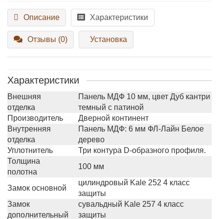
Описание
Характеристики
Отзывы (0)
Установка
Характеристики
Внешняя
Панель МДФ 10 мм, цвет Дуб кантри
отделка
темный с патиной
Производитель
Дверной континент
Внутренняя
Панель МДФ: 6 мм ФЛ-Лайн Белое
отделка
дерево
Уплотнитель
Три контура D-образного профиля.
Толщина
100 мм
полотна
цилиндровый Kale 252 4 класс
Замок основной
защиты
Замок
сувальдный Kale 257 4 класс
дополнительный
защиты