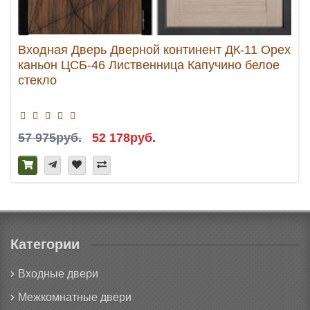
Входная Дверь Дверной континент ДК-11 Орех
каньон ЦСБ-46 Лиственница Капучино белое
стекло
57 975руб.
52 178руб.
Категории
Входные двери
Межкомнатные двери