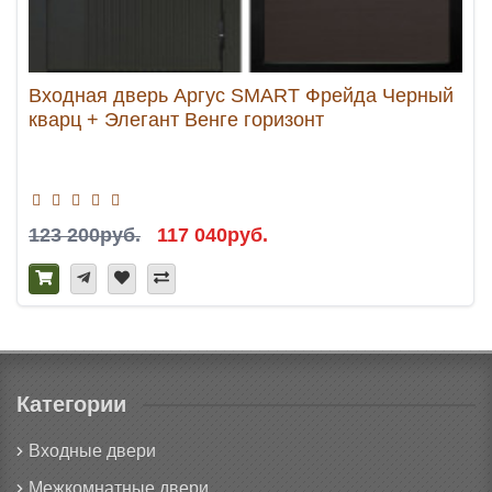
Входная дверь Аргус SMART Фрейда Черный
кварц + Элегант Венге горизонт
123 200руб.
117 040руб.
Категории
Входные двери
Межкомнатные двери