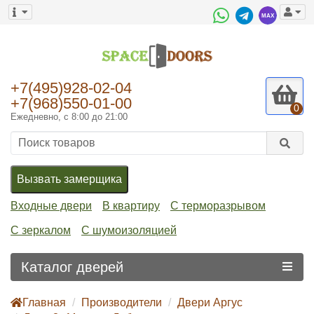
+7(495)928-02-04
+7(968)550-01-00
0
Ежедневно, с 8:00 до 21:00
Вызвать замерщика
Входные двери
В квартиру
С терморазрывом
С зеркалом
С шумоизоляцией
Каталог дверей
Главная
Производители
Двери Аргус