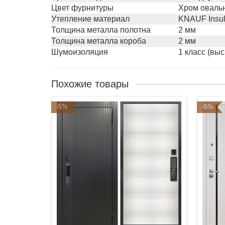
Цвет фурнитуры
Хром оваль
Утепление материал
KNAUF Insul
Толщина металла полотна
2 мм
Толщина металла короба
2 мм
Шумоизоляция
1 класс (вы
Похожие товары
-5%
-5%