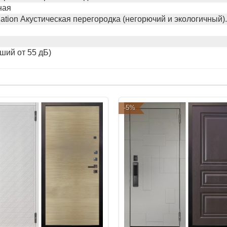
ная
ation Акустическая перегородка (негорючий и экологичный)
сший от 55 дБ)
-5%