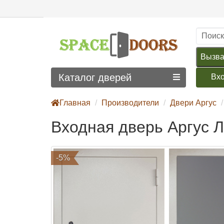
Вызва
Каталог дверей
Вх
Главная
Производители
Двери Аргус
Входная дверь Аргус 
-5%