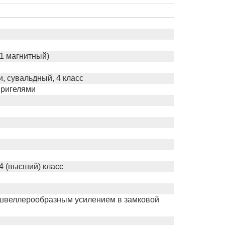
 1 магнитный)
, сувальдный, 4 класс
 ригелями
4 (высший) класс
 швеллерообразным усилением в замковой