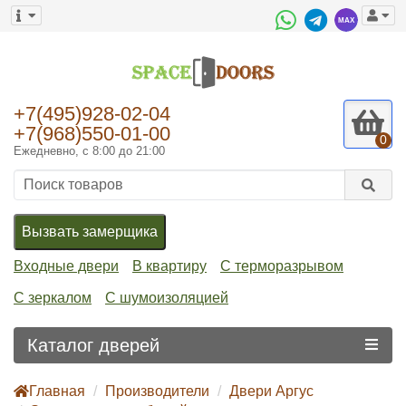
+7(495)928-02-04
+7(968)550-01-00
0
Ежедневно, с 8:00 до 21:00
Вызвать замерщика
Входные двери
В квартиру
С терморазрывом
С зеркалом
С шумоизоляцией
Каталог дверей
Главная
Производители
Двери Аргус