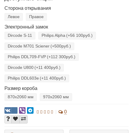
Сторона открывания
Левое
Правое
Электронный замок
Dircode S-11
Philips Alpha
(+56 100руб.)
Dircode M701 Sciener
(+500руб.)
Philips DDL709-FVP
(+112 300руб.)
Dircode U800
(+11 400руб.)
Philips DDL603е
(+11 400руб.)
Размер короба
870х2060 мм
970х2060 мм
0