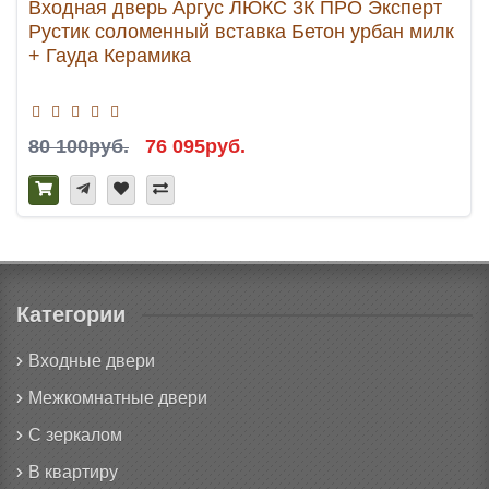
Входная дверь Аргус ЛЮКС 3К ПРО Эксперт
Рустик соломенный вставка Бетон урбан милк
+ Гауда Керамика
80 100руб.
76 095руб.
Категории
Входные двери
Межкомнатные двери
С зеркалом
В квартиру