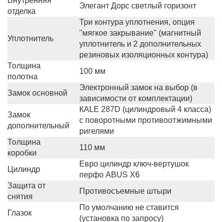
Внутренняя
Элегант Дорс светлый горизонт
отделка
Три контура уплотнения, опция
"мягкое закрывание" (магнитный
Уплотнитель
уплотнитель и 2 дополнительных
резиновых изоляционных контура)
Толщина
100 мм
полотна
Электронный замок на выбор (в
Замок основной
зависимости от комплектации)
КALE 287D (цилиндровый 4 класса)
Замок
с поворотными противоотжимными
дополнительный
ригелями
Толщина
110 мм
коробки
Евро цилиндр ключ-вертушок
Цилиндр
перфо ABUS X6
Защита от
Противосъемные штыри
снятия
По умолчанию не ставится
Глазок
(установка по запросу)