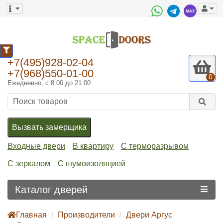
0
+7(495)928-02-04
+7(968)550-01-00
0
Ежедневно, с 8:00 до 21:00
Вызвать замерщика
Входные двери
В квартиру
С терморазрывом
С зеркалом
С шумоизоляцией
Каталог дверей
Главная
Производители
Двери Аргус