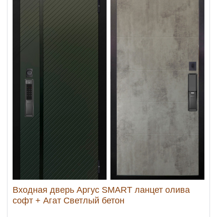
Входная дверь Аргус SMART ланцет олива
софт + Агат Светлый бетон