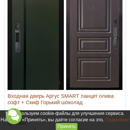
Входная дверь Аргус SMART ланцет олива
софт + Скиф Горький шоколад
Мы используем cookie-файлы для улучшения сервиса.
Нажимая «Принять», вы даёте согласие на это.
Подробнее
Арт. 69844
Принять