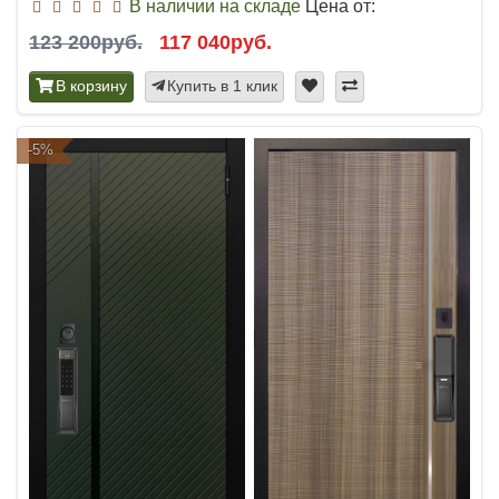
В наличии на складе
Цена от:
123 200руб.
117 040руб.
В корзину
Купить в 1 клик
-5%