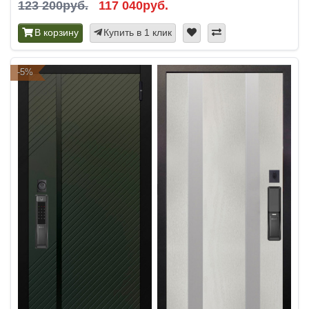
123 200руб.
117 040руб.
В корзину
Купить в 1 клик
-5%