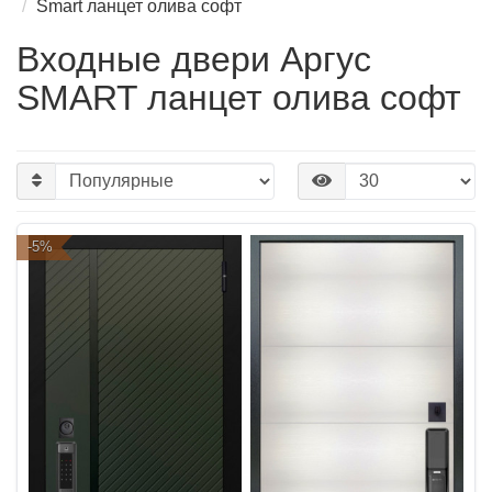
Smart ланцет олива софт
Входные двери Аргус
SMART ланцет олива софт
-5%