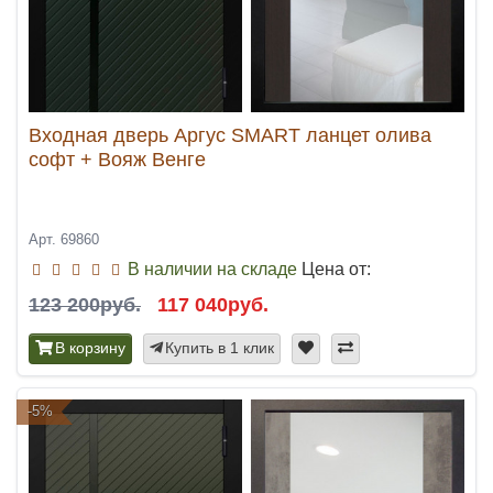
Входная дверь Аргус SMART ланцет олива
софт + Вояж Венге
Арт. 69860
В наличии на складе
Цена от:
123 200руб.
117 040руб.
В корзину
Купить в 1 клик
-5%