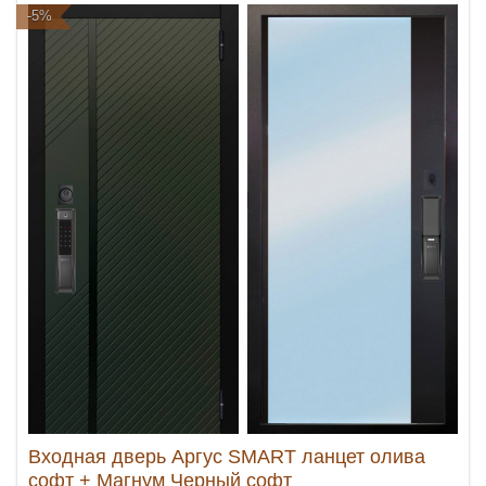
-5%
Входная дверь Аргус SMART ланцет олива
софт + Магнум Черный софт