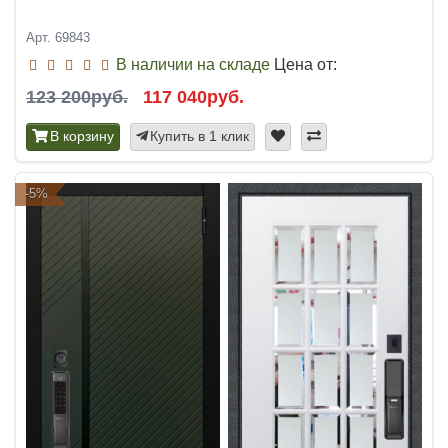
Арт. 69843
В наличии на складе
Цена от:
123 200руб.
117 040руб.
В корзину
Купить в 1 клик
-5%