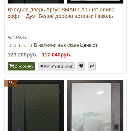
Входная дверь Аргус SMART ланцет олива
софт + Дуэт Белое дерево вставки Николь
Арт. 69841
В наличии на складе
Цена от:
123 200руб.
117 040руб.
В корзину
Купить в 1 клик
-5%