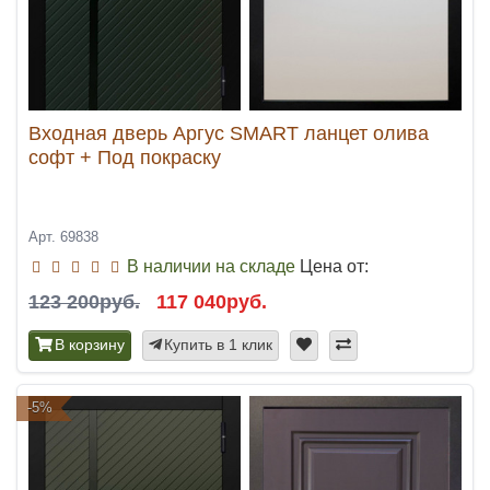
Входная дверь Аргус SMART ланцет олива
софт + Под покраску
Арт. 69838
В наличии на складе
Цена от:
123 200руб.
117 040руб.
В корзину
Купить в 1 клик
-5%