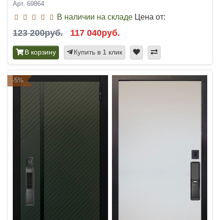
Арт. 69864
В наличии на складе
Цена от:
123 200руб.
117 040руб.
В корзину
Купить в 1 клик
-5%