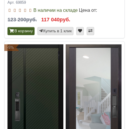
Арт. 69859
В наличии на складе
Цена от:
123 200руб.
117 040руб.
В корзину
Купить в 1 клик
-5%