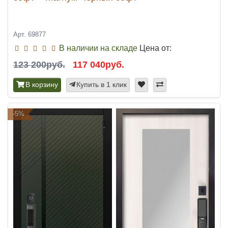
Арт. 69877
В наличии на складе
Цена от:
123 200руб.
117 040руб.
В корзину
Купить в 1 клик
-5%