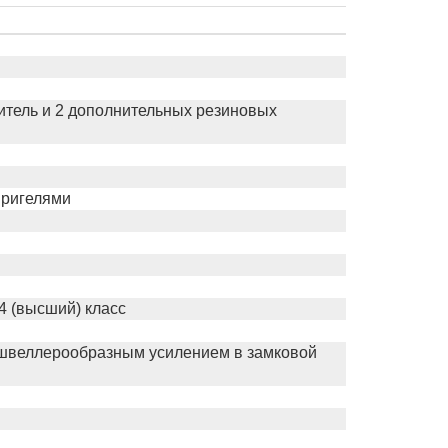
нитель и 2 дополнительных резиновых
 ригелями
4 (высший) класс
 швеллерообразным усилением в замковой