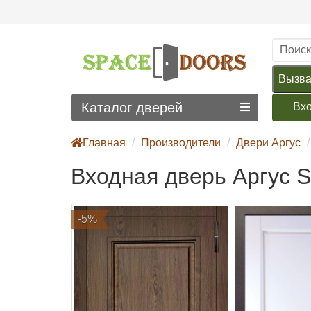
Вызва
Каталог дверей
Вх
Главная
Производители
Двери Аргус
Входная дверь Аргус 
-5%