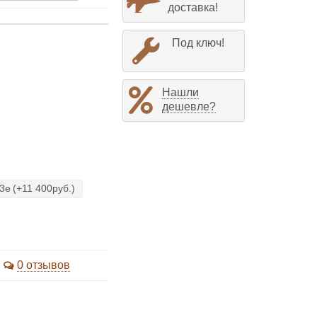
доставка!
Под ключ!
Нашли
дешевле?
03е
(+11 400руб.)
0 отзывов