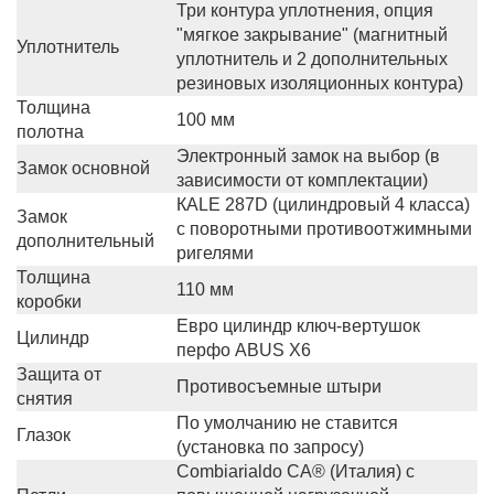
Три контура уплотнения, опция
"мягкое закрывание" (магнитный
Уплотнитель
уплотнитель и 2 дополнительных
резиновых изоляционных контура)
Толщина
100 мм
полотна
Электронный замок на выбор (в
Замок основной
зависимости от комплектации)
КALE 287D (цилиндровый 4 класса)
Замок
с поворотными противоотжимными
дополнительный
ригелями
Толщина
110 мм
коробки
Евро цилиндр ключ-вертушок
Цилиндр
перфо ABUS X6
Защита от
Противосъемные штыри
снятия
По умолчанию не ставится
Глазок
(установка по запросу)
Сombiarialdo СА® (Италия) с