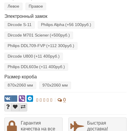
Левое
Правое
Электронный замок
Dircode S-11
Philips Alpha
(+56 100руб.)
Dircode M701 Sciener
(+500руб.)
Philips DDL709-FVP
(+112 300руб.)
Dircode U800
(+11 400руб.)
Philips DDL603е
(+11 400руб.)
Размер короба
870х2060 мм
970х2060 мм
0
Гарантия
Быстрая
качества на все
доставка!