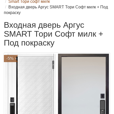
Smart Тори софт милк
Входная дверь Аргус SMART Тори Софт милк + Под
покраску
Входная дверь Аргус
SMART Тори Софт милк +
Под покраску
-5%