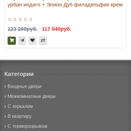
урбан индиго + Элион Дуб филадельфия крем
123 200руб.
117 040руб.
Категории
Входные двери
Межкомнатные двери
С зеркалом
В квартиру
С терморазрывом