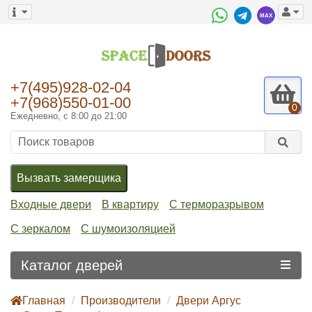
+7(495)928-02-04
+7(968)550-01-00
0
Ежедневно, с 8:00 до 21:00
Вызвать замерщика
Входные двери
В квартиру
С терморазрывом
С зеркалом
С шумоизоляцией
Каталог дверей
Главная
Производители
Двери Аргус