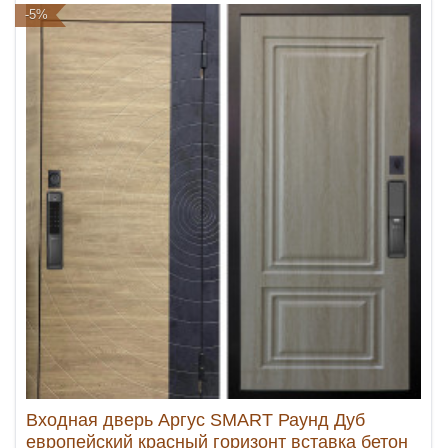
-5%
Входная дверь Аргус SMART Раунд Дуб
европейский красный горизонт вставка бетон