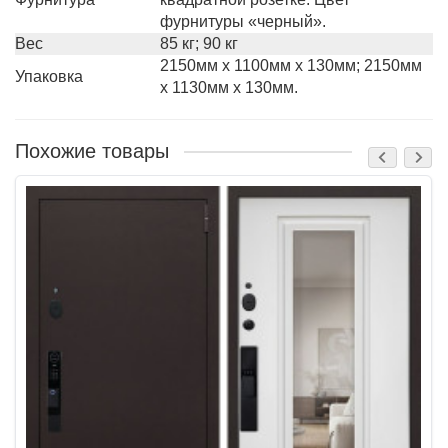
фурнитуры «черный».
Вес
85 кг; 90 кг
2150мм х 1100мм х 130мм; 2150мм
Упаковка
х 1130мм х 130мм.
Похожие товары