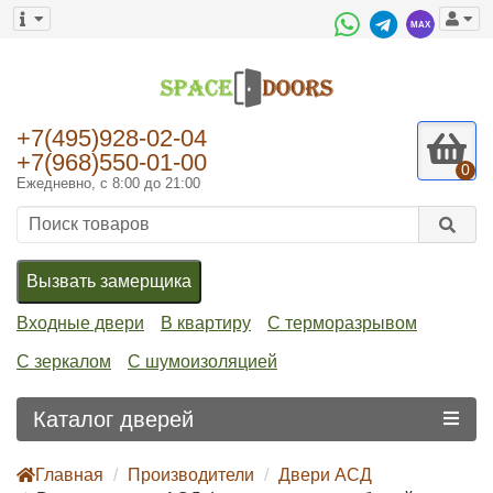
+7(495)928-02-04
+7(968)550-01-00
0
Ежедневно, с 8:00 до 21:00
Вызвать замерщика
Входные двери
В квартиру
С терморазрывом
С зеркалом
С шумоизоляцией
Каталог дверей
Главная
Производители
Двери АСД