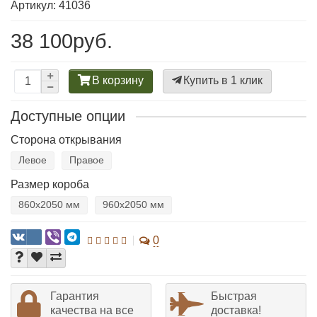
Артикул: 41036
38 100руб.
В корзину
Купить в 1 клик
Доступные опции
Сторона открывания
Левое
Правое
Размер короба
860х2050 мм
960х2050 мм
0
Гарантия
Быстрая
качества на все
доставка!