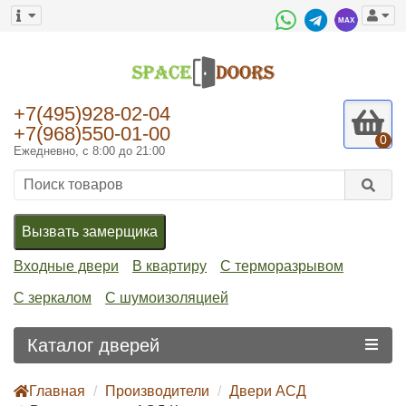
+7(495)928-02-04
+7(968)550-01-00
0
Ежедневно, с 8:00 до 21:00
Вызвать замерщика
Входные двери
В квартиру
С терморазрывом
С зеркалом
С шумоизоляцией
Каталог дверей
Главная
Производители
Двери АСД