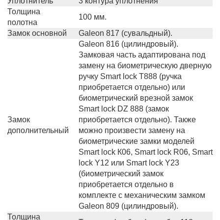
Уплотнитель
3 контура уплотнения
Толщина
100 мм.
полотна
Замок основной
Galeon 817 (сувальдный).
Galeon 816 (цилиндровый).
Замковая часть адаптирована под
замену на биометрическую дверную
ручку Smart lock T888 (ручка
приобретается отдельно) или
биометрический врезной замок
Smart lock DZ 888 (замок
Замок
приобретается отдельно). Также
дополнительный
можно произвести замену на
биометрические замки моделей
Smart lock К06, Smart lock R06, Smart
lock Y12 или Smart lock Y23
(биометрический замок
приобретается отдельно в
комплекте с механическим замком
Galeon 809 (цилиндровый).
Толщина