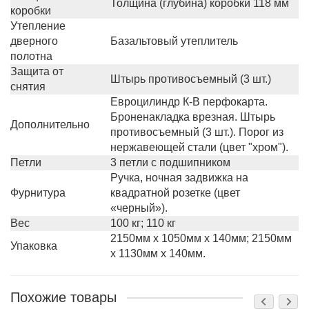
Толщина (глубина) коробки 118 мм
коробки
Утепление
дверного
Базальтовый утеплитель
полотна
Защита от
Штырь противосъемный (3 шт.)
снятия
Евроцилиндр К-В перфокарта.
Броненакладка врезная. Штырь
Дополнительно
противосъемный (3 шт.). Порог из
нержавеющей стали (цвет "хром").
Петли
3 петли с подшипником
Ручка, ночная задвижка на
Фурнитура
квадратной розетке (цвет
«черный»).
Вес
100 кг; 110 кг
2150мм х 1050мм х 140мм; 2150мм
Упаковка
х 1130мм х 140мм.
Похожие товары