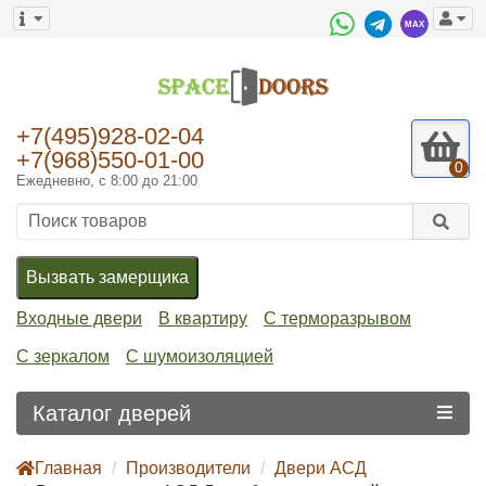
+7(495)928-02-04
+7(968)550-01-00
0
Ежедневно, с 8:00 до 21:00
Вызвать замерщика
Входные двери
В квартиру
С терморазрывом
С зеркалом
С шумоизоляцией
Каталог дверей
Главная
Производители
Двери АСД