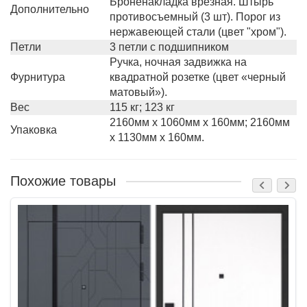
Броненакладка врезная. Штырь
Дополнительно
противосъемный (3 шт). Порог из
нержавеющей стали (цвет "хром").
Петли
3 петли с подшипником
Ручка, ночная задвижка на
Фурнитура
квадратной розетке (цвет «черный
матовый»).
Вес
115 кг; 123 кг
2160мм х 1060мм х 160мм; 2160мм
Упаковка
х 1130мм х 160мм.
Похожие товары