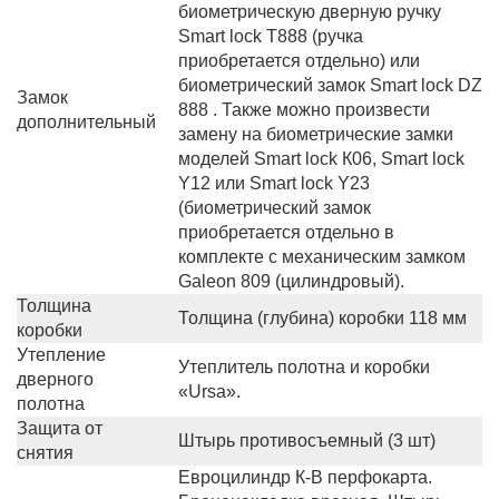
биометрическую дверную ручку
Smart lock T888 (ручка
приобретается отдельно) или
биометрический замок Smart lock DZ
Замок
888 . Также можно произвести
дополнительный
замену на биометрические замки
моделей Smart lock К06, Smart lock
Y12 или Smart lock Y23
(биометрический замок
приобретается отдельно в
комплекте с механическим замком
Galeon 809 (цилиндровый).
Толщина
Толщина (глубина) коробки 118 мм
коробки
Утепление
Утеплитель полотна и коробки
дверного
«Ursa».
полотна
Защита от
Штырь противосъемный (3 шт)
снятия
Евроцилиндр К-В перфокарта.