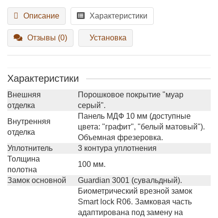
Описание
Характеристики
Отзывы (0)
Установка
Характеристики
Внешняя
Порошковое покрытие "муар
отделка
серый".
Панель МДФ 10 мм (доступные
Внутренняя
цвета: "графит", "белый матовый").
отделка
Объемная фрезеровка.
Уплотнитель
3 контура уплотнения
Толщина
100 мм.
полотна
Замок основной
Guardian 3001 (сувальдный).
Биометрический врезной замок
Smart lock R06. Замковая часть
адаптирована под замену на