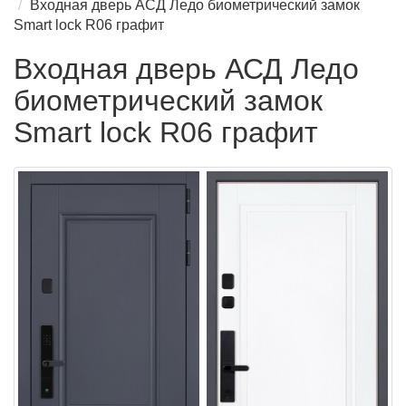
Входная дверь АСД Ледо биометрический замок
Smart lock R06 графит
Входная дверь АСД Ледо
биометрический замок
Smart lock R06 графит