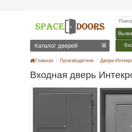
Вызва
Каталог дверей
Вх
Главная
Производители
Двери Интекр
Входная дверь Интекр