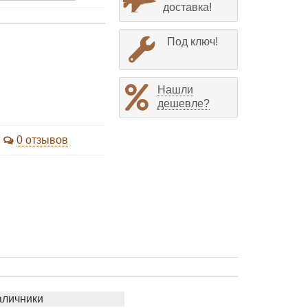
доставка!
Под ключ!
Нашли
дешевле?
0 отзывов
аличники