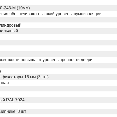
Л-243-М (10мм)
нения обеспечивают высокий уровень шумоизоляции
илиндровый
увальдный
 жесткости повышают уровень прочности двери
е
фиксаторы 16 мм (3 шт.)
енная
рый RAL 7024
ипнике, 3 шт.