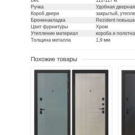
Вес
111-117 кг
Ручка
Удобная дверная 
Короб двери
закрытый, утепл
Броненакладка
Rezident повыша
Цвет фурнитуры
Хром
Утепление материал
короба и полотн
Толщина металла
1,9 мм
Похожие товары