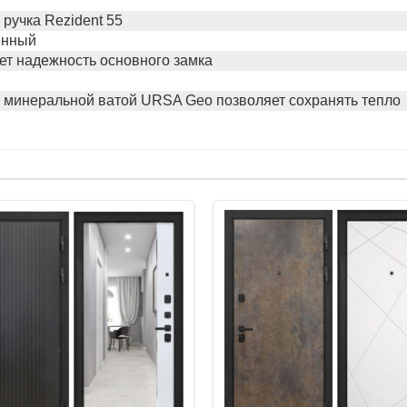
ручка Rezident 55
енный
ет надежность основного замка
а минеральной ватой URSA Geo позволяет сохранять тепло