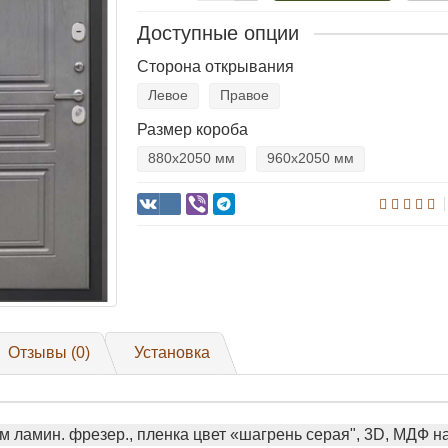
Доступные опции
Сторона открывания
Левое
Правое
Размер короба
880х2050 мм
960х2050 мм
Отзывы (0)
Установка
 ламин. фрезер., пленка цвет «шагрень серая", 3D, МДФ н