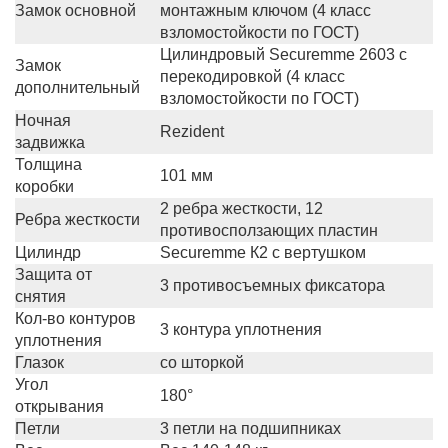
Замок основной
монтажным ключом (4 класс
взломостойкости по ГОСТ)
Цилиндровый Securemme 2603 с
Замок
перекодировкой (4 класс
дополнительный
взломостойкости по ГОСТ)
Ночная
Rezident
задвижка
Толщина
101 мм
коробки
2 ребра жесткости, 12
Ребра жесткости
противосползающих пластин
Цилиндр
Securemme К2 с вертушком
Защита от
3 противосъемных фиксатора
снятия
Кол-во контуров
3 контура уплотнения
уплотнения
Глазок
со шторкой
Угол
180°
открывания
Петли
3 петли на подшипниках