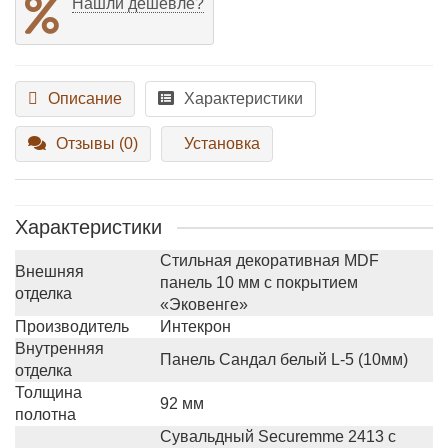
Нашли дешевле?
Описание
Характеристики
Отзывы (0)
Установка
Характеристики
Стильная декоративная MDF
Внешняя
панель 10 мм с покрытием
отделка
«Эковенге»
Производитель
Интекрон
Внутренняя
Панель Сандал белый L-5 (10мм)
отделка
Толщина
92 мм
полотна
Сувальдный Securemme 2413 с