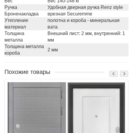
Вес
Вес 140-148 кг
Ручка
Удобная дверная ручка Renz style
Броненакладка
врезная Securemme
Утепление
полотна и короба - минеральная
материал
вата
Толщина
Внешний лист: 2 мм, внутренний: 1
металла
мм
Толщина металла
2 мм
короба
Похожие товары