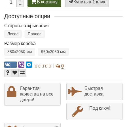
В корзину
Купить в 1 клик
Доступные опции
Сторона открывания
Левое
Правое
Размер короба
880х2050 мм
960х2050 мм
0
Гарантия
Быстрая
качества на все
доставка!
двери!
Под ключ!