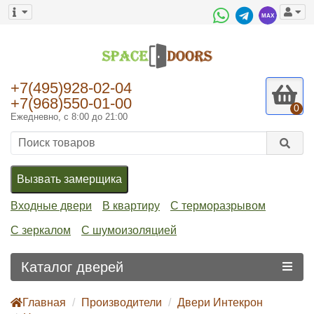
+7(495)928-02-04
+7(968)550-01-00
0
Ежедневно, с 8:00 до 21:00
Вызвать замерщика
Входные двери
В квартиру
С терморазрывом
С зеркалом
С шумоизоляцией
Каталог дверей
Главная
Производители
Двери Интекрон