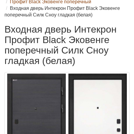
Профит Black Эковенге поперечный
Входная дверь Интекрон Профит Black Эковенге
поперечный Силк Сноу гладкая (белая)
Входная дверь Интекрон
Профит Black Эковенге
поперечный Силк Сноу
гладкая (белая)