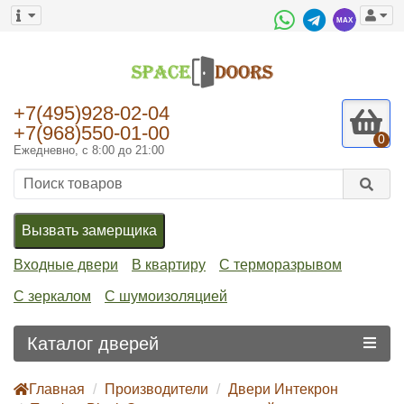
+7(495)928-02-04
+7(968)550-01-00
0
Ежедневно, с 8:00 до 21:00
Вызвать замерщика
Входные двери
В квартиру
С терморазрывом
С зеркалом
С шумоизоляцией
Каталог дверей
Главная
Производители
Двери Интекрон