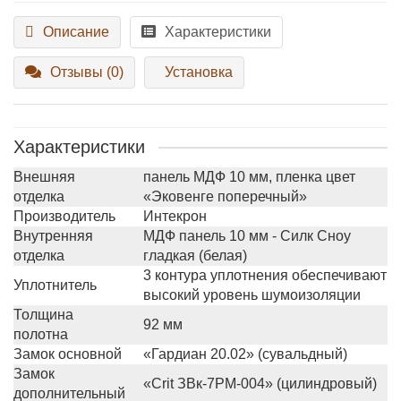
Описание
Характеристики
Отзывы (0)
Установка
Характеристики
Внешняя
панель МДФ 10 мм, пленка цвет
отделка
«Эковенге поперечный»
Производитель
Интекрон
Внутренняя
МДФ панель 10 мм - Силк Сноу
отделка
гладкая (белая)
3 контура уплотнения обеспечивают
Уплотнитель
высокий уровень шумоизоляции
Толщина
92 мм
полотна
Замок основной
«Гардиан 20.02» (сувальдный)
Замок
«Crit ЗВк-7РМ-004» (цилиндровый)
дополнительный