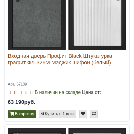
Входная дверь Профит Black Штукатурка
графит ФЛ-326М Мэджик шифон (белый)
Арт. 57189
В наличии на складе
Цена от:
63 190руб.
В корзину
Купить в 1 клик