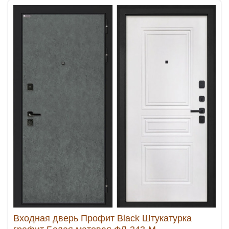
Входная дверь Профит Black Штукатурка