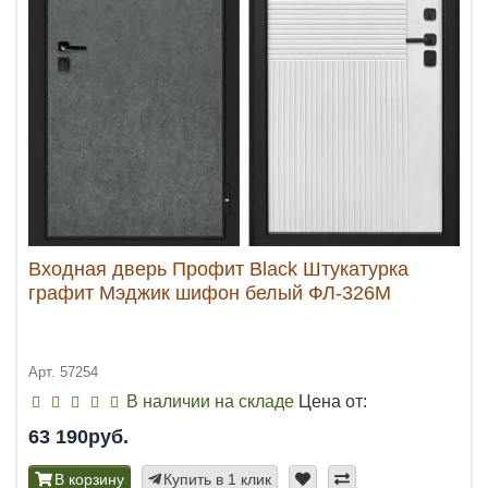
Входная дверь Профит Black Штукатурка
графит Мэджик шифон белый ФЛ-326М
Арт. 57254
В наличии на складе
Цена от:
63 190руб.
В корзину
Купить в 1 клик