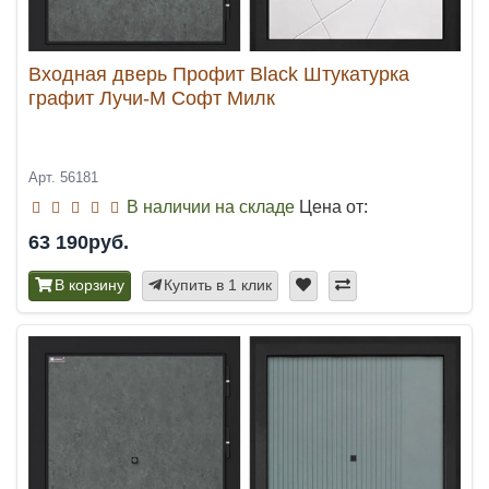
Входная дверь Профит Black Штукатурка
графит Лучи-М Софт Милк
Арт. 56181
В наличии на складе
Цена от:
63 190руб.
В корзину
Купить в 1 клик