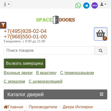
+7(495)928-02-04
+7(968)550-01-00
0
Ежедневно, с 8:00 до 21:00
Вызвать замерщика
Входные двери
В квартиру
С терморазрывом
С зеркалом
С шумоизоляцией
Каталог дверей
Главная
Производители
Двери Интекрон