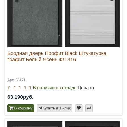
Входная дверь Профит Black Штукатурка
графит Белый Ясень ФЛ-316
Арт. 56171
В наличии на складе
Цена от:
63 190руб.
В корзину
Купить в 1 клик