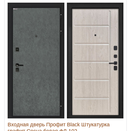
Входная дверь Профит Black Штукатурка
графит Сосна белая ФЛ-102