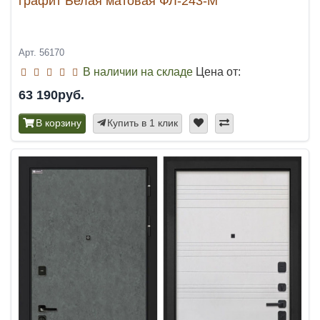
графит Белая матовая ФЛ-243-М
Арт. 56170
В наличии на складе
Цена от:
63 190руб.
В корзину
Купить в 1 клик