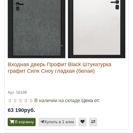
Входная дверь Профит Black Штукатурка
графит Силк Сноу гладкая (белая)
Арт. 56189
В наличии на складе
Цена от:
63 190руб.
В корзину
Купить в 1 клик