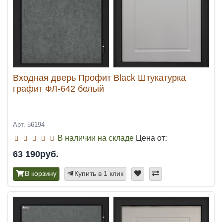
Входная дверь Профит Black Штукатурка
графит ФЛ-642 белый
Арт. 56194
В наличии на складе
Цена от:
63 190руб.
В корзину
Купить в 1 клик