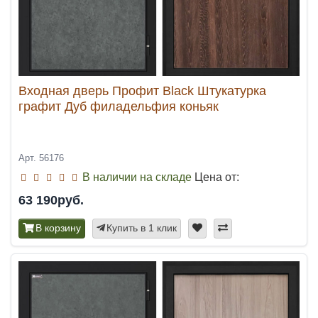
Входная дверь Профит Black Штукатурка
графит Дуб филадельфия коньяк
Арт. 56176
В наличии на складе
Цена от:
63 190руб.
В корзину
Купить в 1 клик