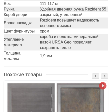
Вес
111-117 кг
Ручка
Удобная дверная ручка Rezident 55
Короб двери
закрытый, утепленный
Rezident повышает надежность
Броненакладка
основного замка
Цвет фурнитуры
хром
короба и полотна минеральной
Утепление
ватой URSA Geo позволяет
материал
сохранять тепло
Толщина
1,9 мм
металла
Похожие товары