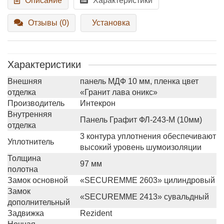
Описание
Характеристики
Отзывы (0)
Установка
Характеристики
Внешняя
панель МДФ 10 мм, пленка цвет
отделка
«Гранит лава оникс»
Производитель
Интекрон
Внутренняя
Панель Графит ФЛ-243-М (10мм)
отделка
3 контура уплотнения обеспечивают
Уплотнитель
высокий уровень шумоизоляции
Толщина
97 мм
полотна
Замок основной
«SECUREMME 2603» цилиндровый
Замок
«SECUREMME 2413» сувальдный
дополнительный
Задвижка
Rezident