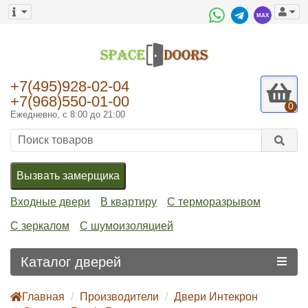
+7(495)928-02-04
+7(968)550-01-00
0
Ежедневно, с 8:00 до 21:00
Вызвать замерщика
Входные двери
В квартиру
С терморазрывом
С зеркалом
С шумоизоляцией
Каталог дверей
Главная
Производители
Двери Интекрон