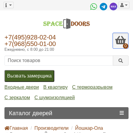
+7(495)928-02-04
+7(968)550-01-00
0
Ежедневно, с 8:00 до 21:00
Вызвать замерщика
Входные двери
В квартиру
С терморазрывом
С зеркалом
С шумоизоляцией
Каталог дверей
Главная
Производители
Йошкар-Ола