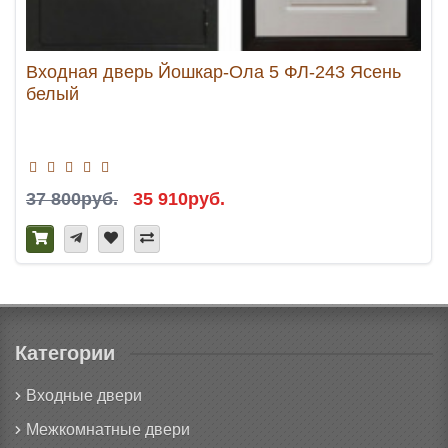
Входная дверь Йошкар-Ола 5 ФЛ-243 Ясень
белый
37 800руб.
35 910руб.
Категории
Входные двери
Межкомнатные двери