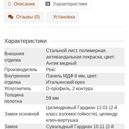
Описание
Характеристики
Отзывы (0)
Установка
Характеристики
Стальной лист, полимерная
Внешняя
антивандальная покраска, цвет:
отделка
Антик медный
Производитель
Рекс
Внутренняя
Панель МДФ 6 мм, цвет:
отделка
Итальянский орех
Уплотнитель
D-профиль, 2 контура
Толщина
59 мм
полотна
Цилиндровый Гардиан 12.01 (2-й
Замок основной
класс взломостойкости), цилиндр
ключ-вертушка
Замок
Сувальдный Гардиан 10.11 (2-й