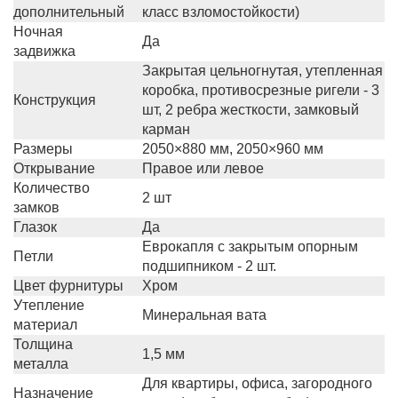
дополнительный
класс взломостойкости)
Ночная
Да
задвижка
Закрытая цельногнутая, утепленная
коробка, противосрезные ригели - 3
Конструкция
шт, 2 ребра жесткости, замковый
карман
Размеры
2050×880 мм, 2050×960 мм
Открывание
Правое или левое
Количество
2 шт
замков
Глазок
Да
Еврокапля с закрытым опорным
Петли
подшипником - 2 шт.
Цвет фурнитуры
Хром
Утепление
Минеральная вата
материал
Толщина
1,5 мм
металла
Для квартиры, офиса, загородного
Назначение