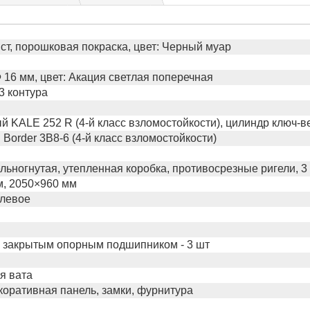
ст, порошковая покраска, цвет: Черный муар
16 мм, цвет: Акация светлая поперечная
3 контура
 KALE 252 R (4-й класс взломостойкости), цилиндр ключ-в
Border 3B8-6 (4-й класс взломостойкости)
льногнутая, утепленная коробка, противосрезные ригели, 3
м, 2050×960 мм
 левое
 закрытым опорным подшипником - 3 шт
я вата
коративная панель, замки, фурнитура