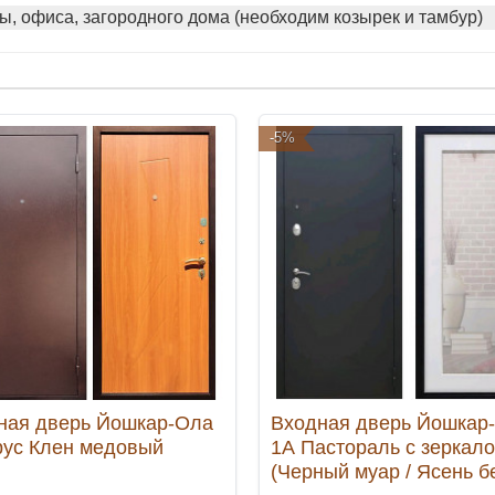
ы, офиса, загородного дома (необходим козырек и тамбур)
-5%
ная дверь Йошкар-Ола
Входная дверь Йошкар
рус Клен медовый
1А Пастораль с зеркал
(Черный муар / Ясень б