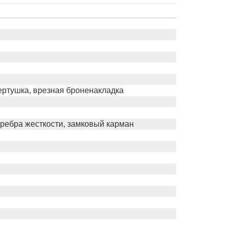
ертушка, врезная броненакладка
 ребра жесткости, замковый карман