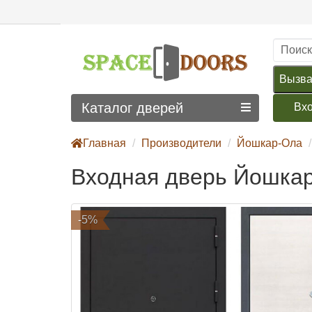
Вызва
Каталог дверей
Вх
Главная
Производители
Йошкар-Ола
Входная дверь Йошкар
-5%