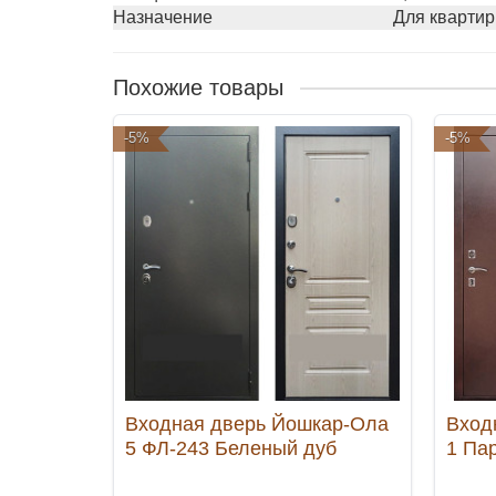
Назначение
Для квартир
Похожие товары
-5%
-5%
Входная дверь Йошкар-Ола
Вход
5 ФЛ-243 Беленый дуб
1 Па