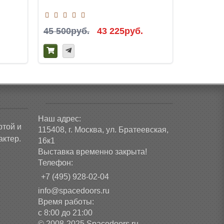
45 500руб.
43 225руб.
39 200р
Наш адрес:
ртой и
115408, г. Москва, ул. Братеевская,
ктер.
16к1
Выставка временно закрыта!
Телефон:
+7 (495) 928-02-04
info@spacedoors.ru
Время работы:
с 8:00 до 21:00
© 2008-2025 Spacedoors.ru -