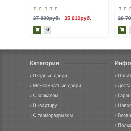
37 800руб.
35 910руб.
28 7
Категории
Инфо
Входные двери
Полит
Межкомнатные двери
Доста
С зеркалом
Гаран
В квартиру
Новос
С терморазрывом
Возвр
Польз