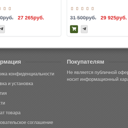
00руб.
27 265руб.
31 500руб.
29 925руб.
рмация
Покупателям
Не является публичной офе
ика конфиденциальности
носит информационный хара
вка и установка
тия
ти
ат товара
овательское соглашение