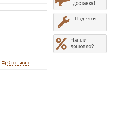
доставка!
Под ключ!
Нашли
дешевле?
0 отзывов