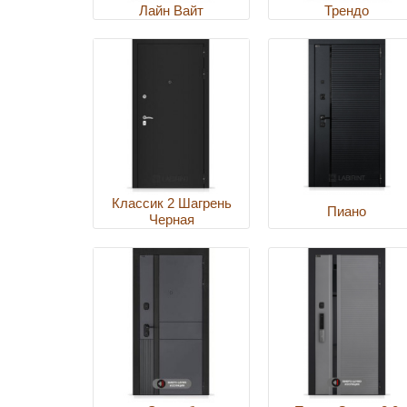
Лайн Вайт
Трендо
Классик 2 Шагрень
Пиано
Черная