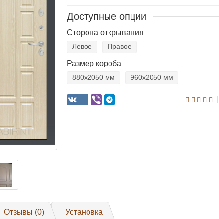
Доступные опции
Сторона открывания
Левое
Правое
Размер короба
880х2050 мм
960х2050 мм
Отзывы (0)
Установка