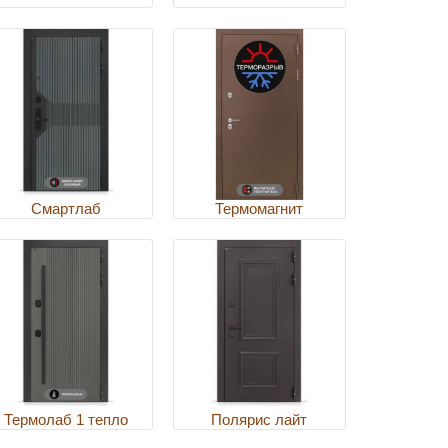
Смартлаб
Термомагнит
Термолаб 1 тепло
Полярис лайт