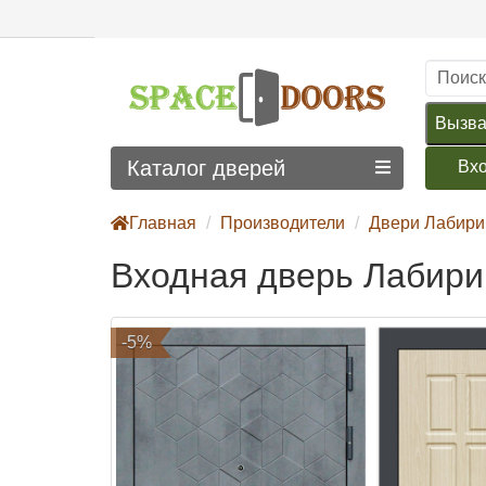
Вызва
Каталог дверей
Вх
Главная
Производители
Двери Лабири
Входная дверь Лабири
-5%