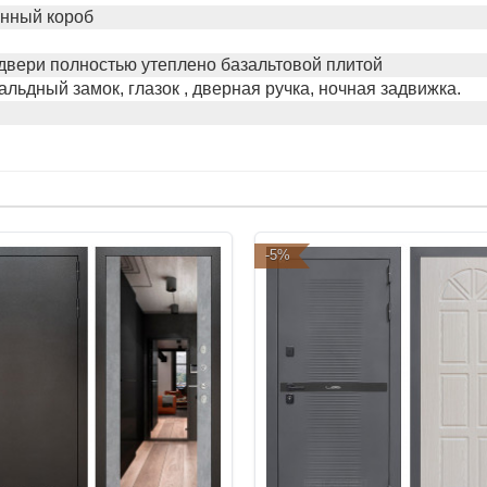
нный короб
 двери полностью утеплено базальтовой плитой
альдный замок, глазок , дверная ручка, ночная задвижка.
-5%