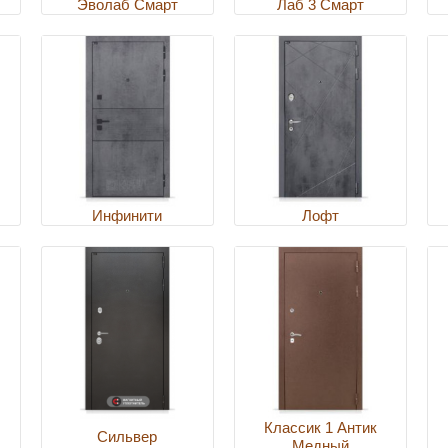
Эволаб Смарт
Лаб 3 Смарт
Инфинити
Лофт
Классик 1 Антик
Сильвер
Медный