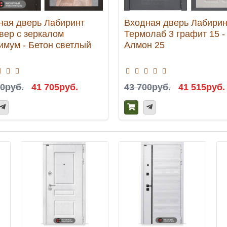
ная дверь Лабиринт
Входная дверь Лабирин
вер с зеркалом
Термолаб 3 графит 15 -
имум - Бетон светлый
Алмон 25
00руб.
41 705руб.
43 700руб.
41 515руб.