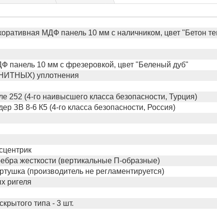
оративная МДФ панель 10 мм с наличником, цвет "Бетон т
Ф панель 10 мм с фрезеровкой, цвет "Беленый дуб"
ГНИТНЫХ) уплотнения
е 252 (4-го наивысшего класса безопасности, Турция)
р ЗВ 8-6 К5 (4-го класса безопасности, Россия)
сцентрик
ебра жесткости (вертикальные П-образные)
ртушка (производитель не регламентируется)
х ригеля
крытого типа - 3 шт.