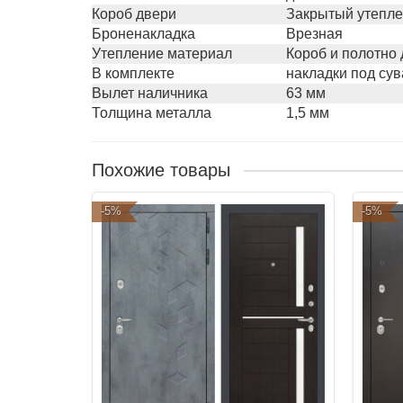
Короб двери
Закрытый утепле
Броненакладка
Врезная
Утепление материал
Короб и полотно
В комплекте
накладки под сув
Вылет наличника
63 мм
Толщина металла
1,5 мм
Похожие товары
-5%
-5%