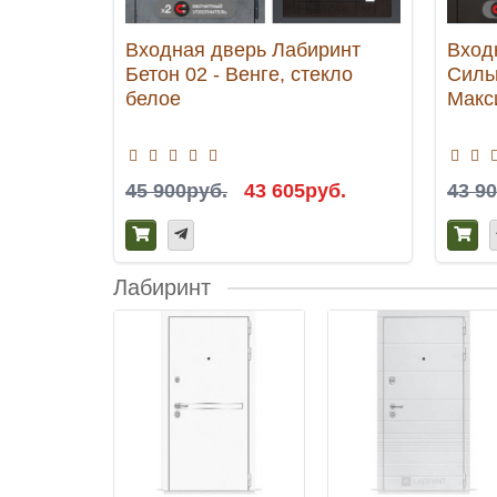
Входная дверь Лабиринт
Вход
Бетон 02 - Венге, стекло
Силь
белое
Макс
45 900руб.
43 605руб.
43 9
Лабиринт