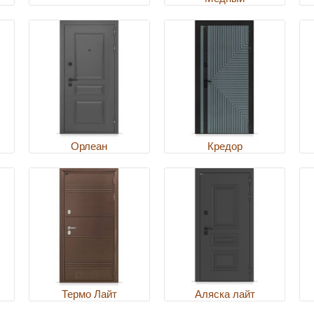
Орлеан
Кредор
Термо Лайт
Аляска лайт