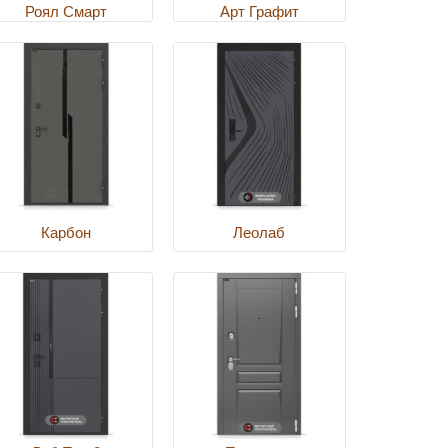
Роял Смарт
Арт Графит
Карбон
Леолаб