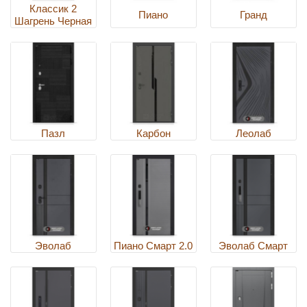
Классик 2
Пиано
Гранд
Шагрень Черная
Пазл
Карбон
Леолаб
Эволаб
Пиано Смарт 2.0
Эволаб Смарт