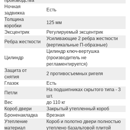
производства
Ночная
Есть
задвижка
Толщина
125 мм
коробки
Эксцентрик
Регулируемый эксцентрик
Усиливающие 2 ребра жесткости
Ребра жесткости
(вертикальные П-образные)
Цилиндр ключ-вертушка
Цилиндр
(производитель не
регламентируется)
Защита от
2 противосъемных ригеля
снятия
Глазок
Есть
На подшипниках скрытого типа - 3
Петли
шт.
Вес
до 110 кг
Короб двери
Закрытый утепленный короб
Броненакладка
Врезная
Утепление
Короб и полотно двери полностью
материал
утеплено базальтовой плитой