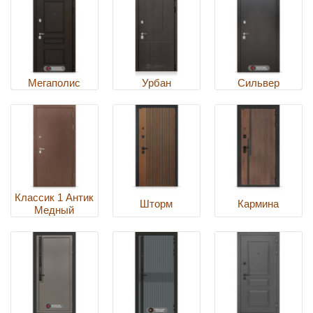
Мегаполис
Урбан
Сильвер
Классик 1 Антик
Шторм
Кармина
Медный