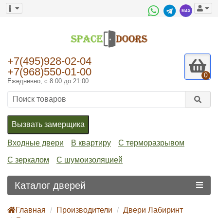
+7(495)928-02-04
+7(968)550-01-00
0
Ежедневно, с 8:00 до 21:00
Вызвать замерщика
Входные двери
В квартиру
С терморазрывом
С зеркалом
С шумоизоляцией
Каталог дверей
Главная
Производители
Двери Лабиринт