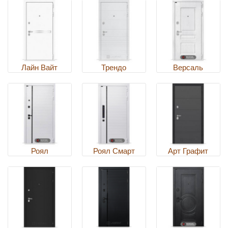
Лайн Вайт
Трендо
Версаль
Роял
Роял Смарт
Арт Графит