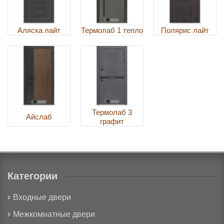
Аляска лайт
Термолаб 1 тепло
Полярис лайт
Термолаб 3
Айслаб
графит
Категории
Входные двери
Межкомнатные двери