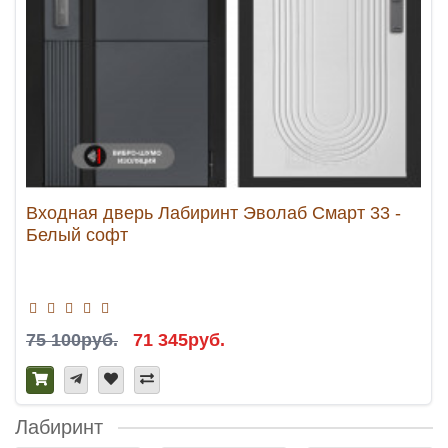
Входная дверь Лабиринт Эволаб Смарт 33 -
Белый софт
75 100руб.
71 345руб.
Лабиринт