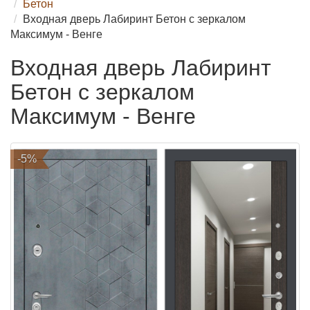
Бетон
Входная дверь Лабиринт Бетон с зеркалом
Максимум - Венге
Входная дверь Лабиринт
Бетон с зеркалом
Максимум - Венге
-5%