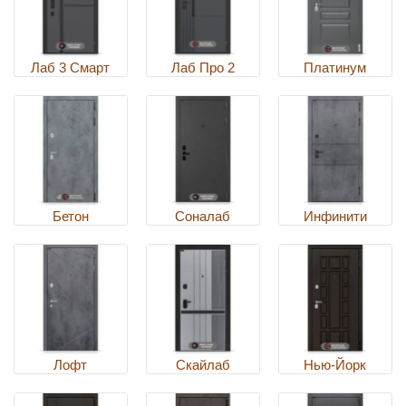
Лаб 3 Смарт
Лаб Про 2
Платинум
Бетон
Соналаб
Инфинити
Лофт
Скайлаб
Нью-Йорк