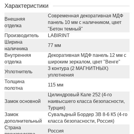
Характеристики
Современная декоративная МДФ
Внешняя
панель 10 мм с наличником, цвет
отделка
"Бетон темный"
Производитель
LABIRINT
Ширина
77 мм
наличника
Внутренняя
Декоративная МДФ панель 12 мм с
отделка
широким зеркалом, цвет "Венге"
3 контура (2 МАГНИТНЫХ)
Уплотнитель
уплотнения
Толщина
115 мм
полотна
Цилиндровый Кале 252 (4-го
Замок основной
наивысшего класса безопасности,
Турция)
Замок
Сувальдный Бордер ЗВ 8-6 К5 (4-го
дополнительный
класса безопасности, Россия)
Страна
Россия