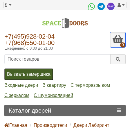
+7(495)928-02-04
+7(968)550-01-00
0
Ежедневно, с 8:00 до 21:00
Вызвать замерщика
Входные двери
В квартиру
С терморазрывом
С зеркалом
С шумоизоляцией
Каталог дверей
Главная
Производители
Двери Лабиринт