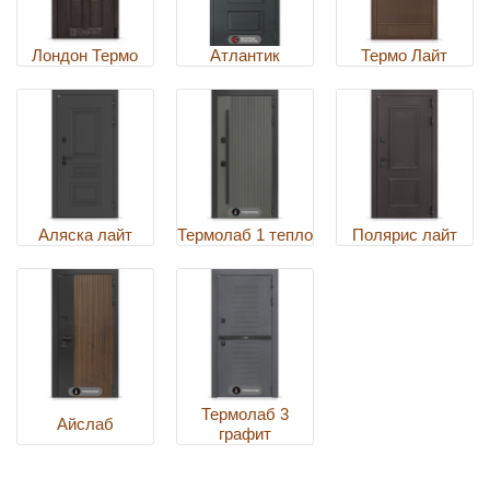
Лондон Термо
Атлантик
Термо Лайт
Аляска лайт
Термолаб 1 тепло
Полярис лайт
Термолаб 3
Айслаб
графит