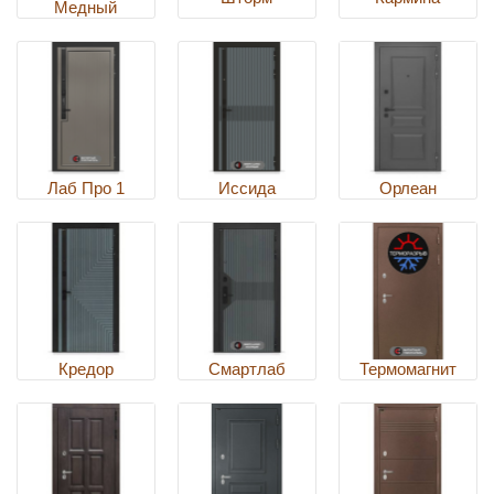
Медный
Лаб Про 1
Иссида
Орлеан
Кредор
Смартлаб
Термомагнит