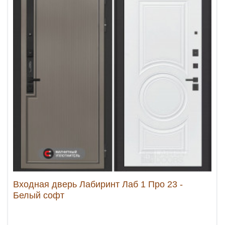
Входная дверь Лабиринт Лаб 1 Про 23 -
Белый софт