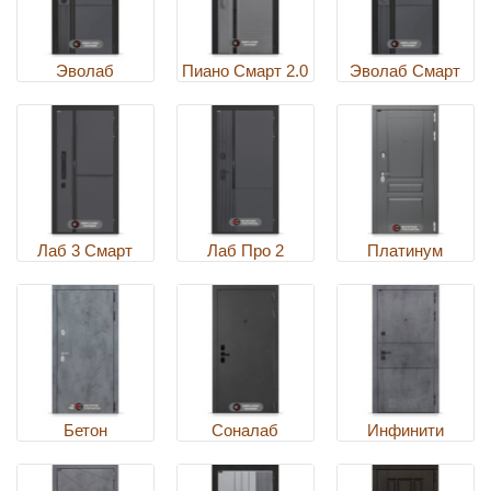
Эволаб
Пиано Смарт 2.0
Эволаб Смарт
Лаб 3 Смарт
Лаб Про 2
Платинум
Бетон
Соналаб
Инфинити