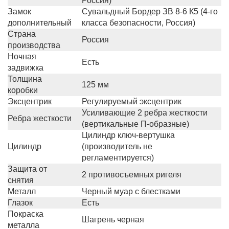
Россия)
Замок
Сувальдный Бордер ЗВ 8-6 К5 (4-го
дополнительный
класса безопасности, Россия)
Страна
Россия
производства
Ночная
Есть
задвижка
Толщина
125 мм
коробки
Эксцентрик
Регулируемый эксцентрик
Усиливающие 2 ребра жесткости
Ребра жесткости
(вертикальные П-образные)
Цилиндр ключ-вертушка
Цилиндр
(производитель не
регламентируется)
Защита от
2 противосъемных ригеля
снятия
Металл
Черный муар с блестками
Глазок
Есть
Покраска
Шагрень черная
металла