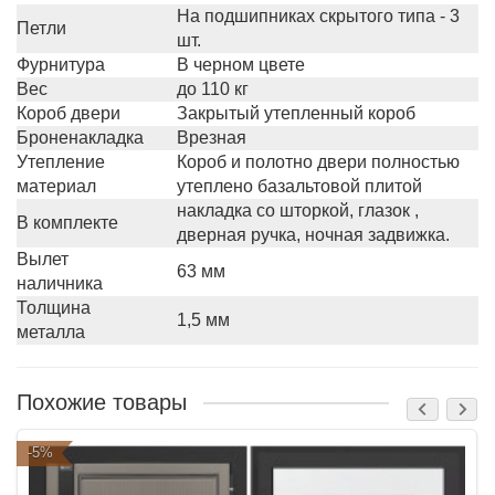
На подшипниках скрытого типа - 3
Петли
шт.
Фурнитура
В черном цвете
Вес
до 110 кг
Короб двери
Закрытый утепленный короб
Броненакладка
Врезная
Утепление
Короб и полотно двери полностью
материал
утеплено базальтовой плитой
накладка со шторкой, глазок ,
В комплекте
дверная ручка, ночная задвижка.
Вылет
63 мм
наличника
Толщина
1,5 мм
металла
Похожие товары
-5%