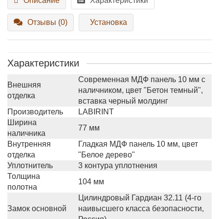
Описание
Характеристики
Отзывы (0)
Установка
Характеристики
Современная МДФ панель 10 мм с
Внешняя
наличником, цвет "Бетон темный",
отделка
вставка черный молдинг
Производитель
LABIRINT
Ширина
77 мм
наличника
Внутренняя
Гладкая МДФ панель 10 мм, цвет
отделка
"Белое дерево"
Уплотнитель
3 контура уплотнения
Толщина
104 мм
полотна
Цилиндровый Гардиан 32.11 (4-го
Замок основной
наивысшего класса безопасности,