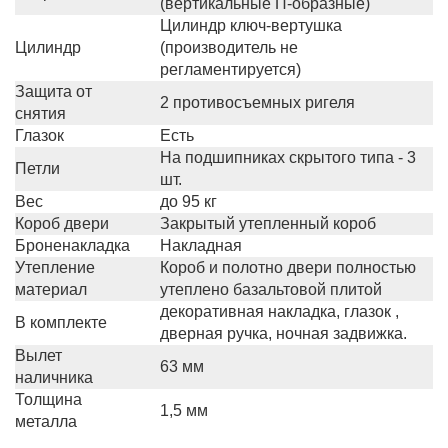
(вертикальные П-образные)
Цилиндр ключ-вертушка
Цилиндр
(производитель не
регламентируется)
Защита от
2 противосъемных ригеля
снятия
Глазок
Есть
На подшипниках скрытого типа - 3
Петли
шт.
Вес
до 95 кг
Короб двери
Закрытый утепленный короб
Броненакладка
Накладная
Утепление
Короб и полотно двери полностью
материал
утеплено базальтовой плитой
декоративная накладка, глазок ,
В комплекте
дверная ручка, ночная задвижка.
Вылет
63 мм
наличника
Толщина
1,5 мм
металла