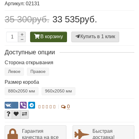
Артикул: 02131
35 300руб.
33 535руб.
В корзину
Купить в 1 клик
Доступные опции
Сторона открывания
Левое
Правое
Размер короба
880х2050 мм
960х2050 мм
0
Гарантия
Быстрая
качества на все
доставка!