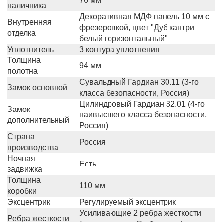
76 мм
наличника
Декоративная МДФ панель 10 мм с
Внутренняя
фрезеровкой, цвет "Дуб кантри
отделка
белый горизонтальный"
Уплотнитель
3 контура уплотнения
Толщина
94 мм
полотна
Сувальдный Гардиан 30.11 (3-го
Замок основной
класса безопасности, Россия)
Цилиндровый Гардиан 32.01 (4-го
Замок
наивысшего класса безопасности,
дополнительный
Россия)
Страна
Россия
производства
Ночная
Есть
задвижка
Толщина
110 мм
коробки
Эксцентрик
Регулируемый эксцентрик
Усиливающие 2 ребра жесткости
Ребра жесткости