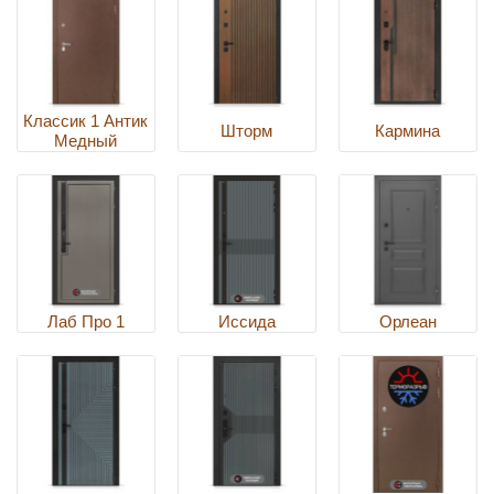
Классик 1 Антик
Шторм
Кармина
Медный
Лаб Про 1
Иссида
Орлеан