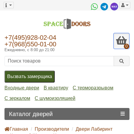
+7(495)928-02-04
+7(968)550-01-00
0
Ежедневно, с 8:00 до 21:00
Вызвать замерщика
Входные двери
В квартиру
С терморазрывом
С зеркалом
С шумоизоляцией
Каталог дверей
Главная
Производители
Двери Лабиринт