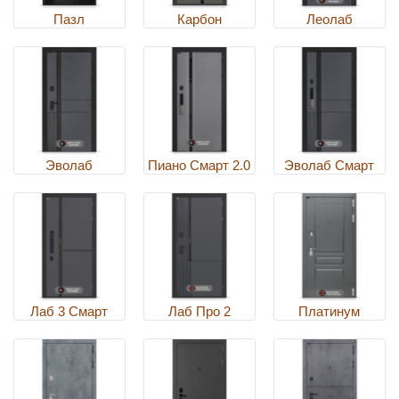
Пазл
Карбон
Леолаб
Эволаб
Пиано Смарт 2.0
Эволаб Смарт
Лаб 3 Смарт
Лаб Про 2
Платинум