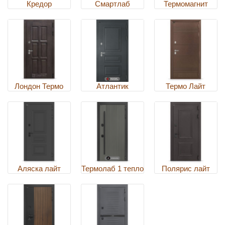
Кредор
Смартлаб
Термомагнит
Лондон Термо
Атлантик
Термо Лайт
Аляска лайт
Термолаб 1 тепло
Полярис лайт