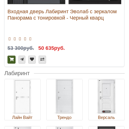
Входная дверь Лабиринт Эволаб с зеркалом
Панорама с тонировкой - Черный кварц
53 300руб.
50 635руб.
Лабиринт
Лайн Вайт
Трендо
Версаль