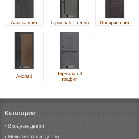
Аляска лайт
Термолаб 1 тепло
Полярис лайт
Термолаб 3
Айслаб
графит
Категории
Входные двери
Межкомнатные двери