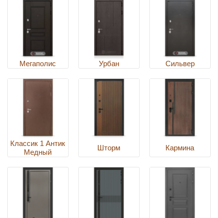
Мегаполис
Урбан
Сильвер
Классик 1 Антик
Шторм
Кармина
Медный