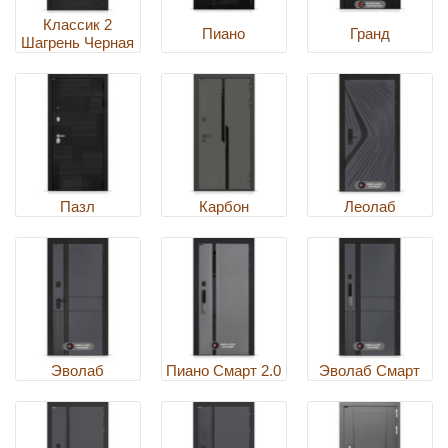
Классик 2
Пиано
Гранд
Шагрень Черная
Пазл
Карбон
Леолаб
Эволаб
Пиано Смарт 2.0
Эволаб Смарт