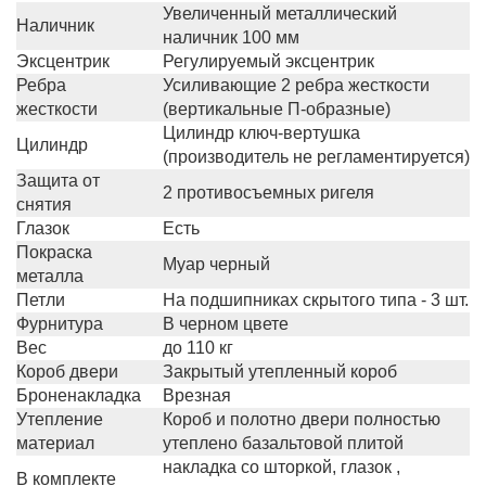
Увеличенный металлический
Наличник
наличник 100 мм
Эксцентрик
Регулируемый эксцентрик
Ребра
Усиливающие 2 ребра жесткости
жесткости
(вертикальные П-образные)
Цилиндр ключ-вертушка
Цилиндр
(производитель не регламентируется)
Защита от
2 противосъемных ригеля
снятия
Глазок
Есть
Покраска
Муар черный
металла
Петли
На подшипниках скрытого типа - 3 шт.
Фурнитура
В черном цвете
Вес
до 110 кг
Короб двери
Закрытый утепленный короб
Броненакладка
Врезная
Утепление
Короб и полотно двери полностью
материал
утеплено базальтовой плитой
накладка со шторкой, глазок ,
В комплекте