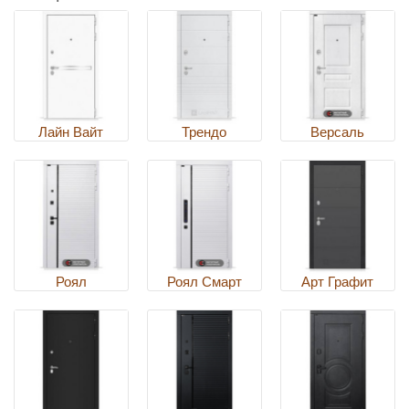
Лайн Вайт
Трендо
Версаль
Роял
Роял Смарт
Арт Графит