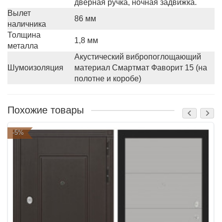
дверная ручка, ночная задвижка.
Вылет
86 мм
наличника
Толщина
1,8 мм
металла
Акустический вибропоглощающий
Шумоизоляция
материал Смартмат Фаворит 15 (на
полотне и коробе)
Похожие товары
-5%