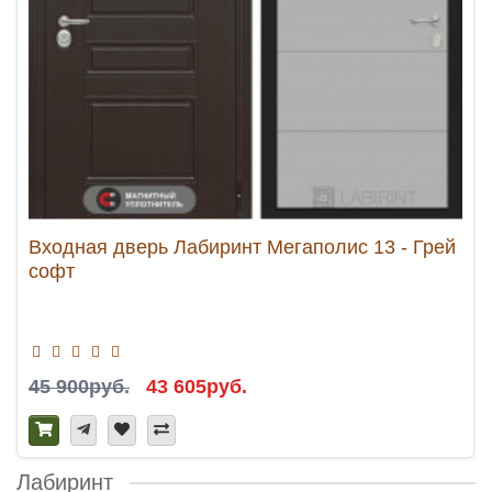
Входная дверь Лабиринт Мегаполис 13 - Грей
софт
45 900руб.
43 605руб.
Лабиринт