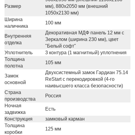
Размер
мм), 880х2050 мм (внешний
1050х2130 мм)
Ширина
100 мм
наличника
Декоративная МДФ панель 12 мм с
Внутренняя
Зеркалом (ширина 230 мм), цвет
отделка
"Белый софт"
Уплотнитель
3 контура (1 магнитный) уплотнения
Толщина
105 мм
полотна
Двухсистемный замок Гардиан 75.14
Замок
ReStart с перекодировкой (4-го
основной
наивысшего класса безопасности)
Страна
Россия
производства
Ночная
Есть
задвижка
Конструкция
замковый карман
Толщина
125 мм
коробки