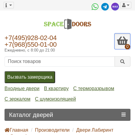
+7(495)928-02-04
+7(968)550-01-00
0
Ежедневно, с 8:00 до 21:00
Вызвать замерщика
Входные двери
В квартиру
С терморазрывом
С зеркалом
С шумоизоляцией
Каталог дверей
Главная
Производители
Двери Лабиринт