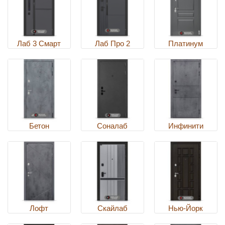
Лаб 3 Смарт
Лаб Про 2
Платинум
Бетон
Соналаб
Инфинити
Лофт
Скайлаб
Нью-Йорк