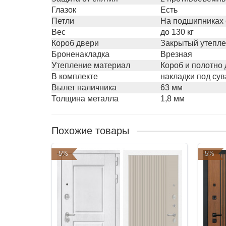
Глазок
Есть
Петли
На подшипниках с
Вес
до 130 кг
Короб двери
Закрытый утепле
Броненакладка
Врезная
Утепление материал
Короб и полотно
В комплекте
накладки под сув
Вылет наличника
63 мм
Толщина металла
1,8 мм
Похожие товары
-5%
-5%