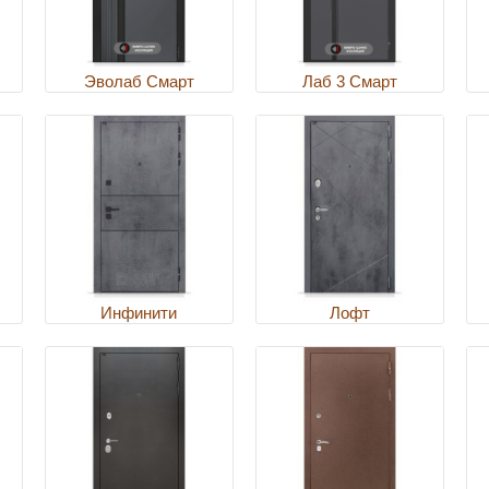
Эволаб Смарт
Лаб 3 Смарт
Инфинити
Лофт