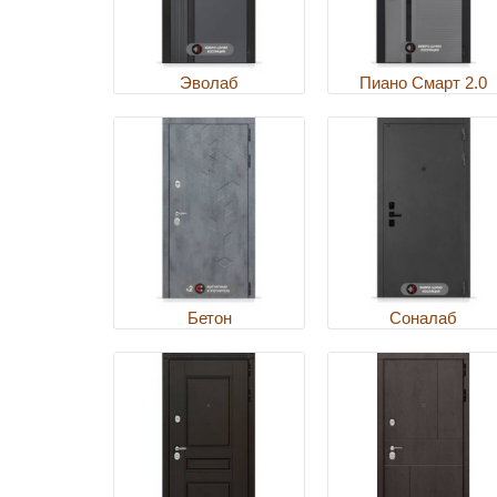
Эволаб
Пиано Смарт 2.0
Бетон
Соналаб