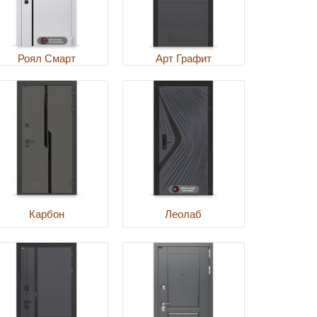
Роял Смарт
Арт Графит
Карбон
Леолаб