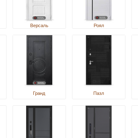
Версаль
Роял
Гранд
Пазл