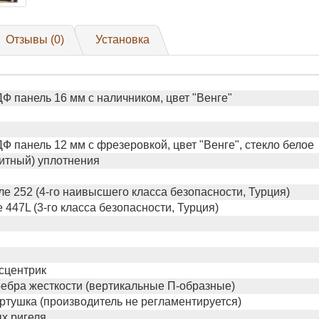
Отзывы (0)
Установка
Ф панель 16 мм с наличником, цвет "Венге"
 панель 12 мм с фрезеровкой, цвет "Венге", стекло белое
нитный) уплотнения
е 252 (4-го наивысшего класса безопасности, Турция)
447L (3-го класса безопасности, Турция)
сцентрик
ебра жесткости (вертикальные П-образные)
ртушка (производитель не регламентируется)
х ригеля