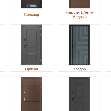
Классик 1 Антик
Сильвер
Медный
Орлеан
Кредор