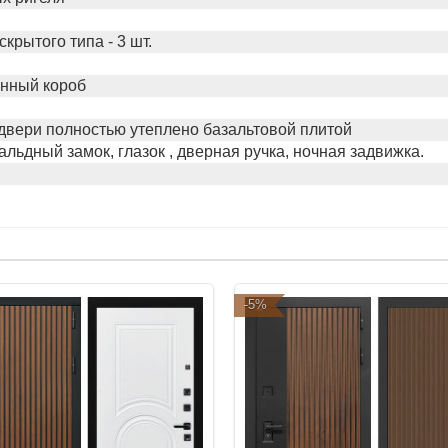
крытого типа - 3 шт.
нный короб
 двери полностью утеплено базальтовой плитой
альдный замок, глазок , дверная ручка, ночная задвижка.
-5%