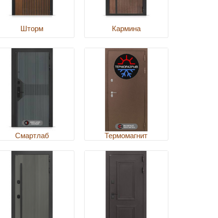
Шторм
Кармина
Смартлаб
Термомагнит