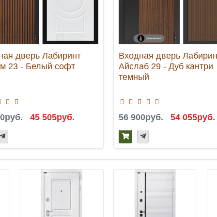
ная дверь Лабиринт
Входная дверь Лабирин
м 23 - Белый софт
Айслаб 29 - Дуб кантри
темный
00руб.
45 505руб.
56 900руб.
54 055руб.