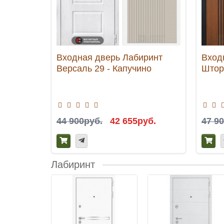
Входная дверь Лабиринт
Вход
Версаль 29 - Капучино
Штор
44 900руб.
42 655руб.
47 9
Лабиринт